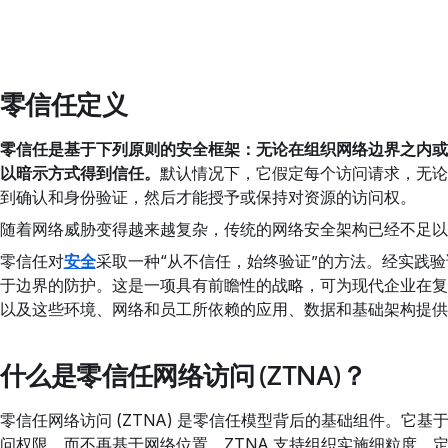
零信任定义
零信任是基于下列原则的安全框架：无论在组织网络边界之内或
以暗示方式得到信任。
默认情况下，它假定每个访问请求，无论
到确认和身份验证，然后才能授予或保持对资源的访问权。
随着网络威胁变得越来越复杂，传统的网络安全架构已经不足以
零信任对
安全
采取一种“从不信任，始终验证”的方法。经实践
于边界的防护。这是一项具有前瞻性的战略，可为现代企业在复
以及这些环境、网络和员工所依赖的应用、数据和基础架构提供
什么是零信任网络访问 (ZTNA)？
零信任网络访问 (ZTNA) 是零信任模型背后的基础组件。它
问权限，而不再基于网络位置。ZTNA 支持组织实施细粒度、