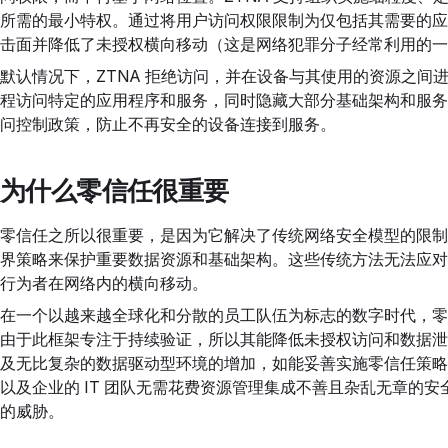
所需的最小特权。通过将用户访问权限限制为仅包括其需要的应
击面并降低了未授权横向移动（这是网络犯罪分子经常利用的一
默认情况下，ZTNA 拒绝访问，并在设备与其使用的资源之间
程访问特定的应用程序和服务，同时隐藏大部分基础架构和服务
问控制政策，防止不再安全的设备连接到服务。
为什么零信任很重要
零信任之所以很重要，是因为它解决了传统网络安全模型的限制
界策略来保护重要数据资源和基础架构。这些传统方法无法应对
行为者在网络内的横向移动。
在一个以越来越全球化和分散的员工队伍为标志的数字时代，零
由于此框架专注于持续验证，所以其能降低未授权访问和数据泄
及无比复杂的数据驱动型环境的增加，如能妥善实施零信任策略
以及企业的 IT 团队无需花费资源管理集成不善且杂乱无章的
的威胁。