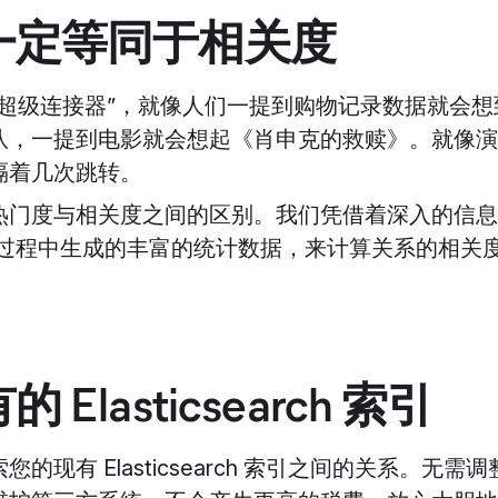
一定等同于相关度
“超级连接器”，就像人们一提到购物记录数据就会
一提到电影就会想起《肖申克的救赎》。就像演员 Kev
隔着几次跳转。
热门度与相关度之间的区别。我们凭借着深入的信息
ch 在索引过程中生成的丰富的统计数据，来计算关系的
Elasticsearch 索引
的现有 Elasticsearch 索引之间的关系。无