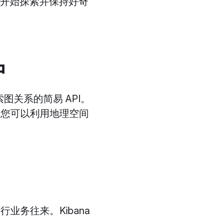
开始探索并保持好奇
中
探索图关系的简易 API。
，您可以利用地理空间
业务往来。Kibana