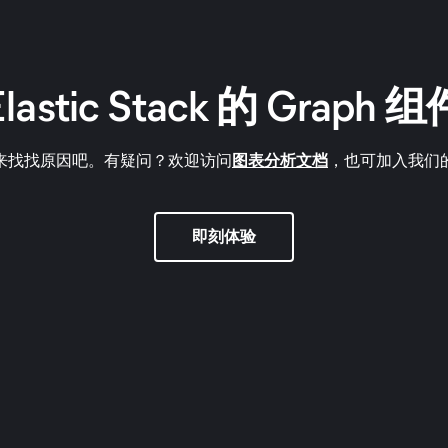
Elastic Stack 的 Graph 组
来找找原因吧。有疑问？欢迎访问
图表分析文档
，也可加入我们
即刻体验