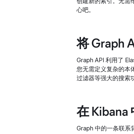
创建新的索引。无需
心吧。
将 Grap
Graph API 利用了
您无需定义复杂的本体
过滤器等强大的搜索
在 Kiba
Graph 中的一条