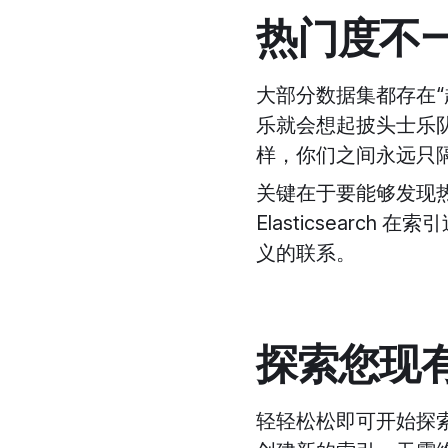
热门度不
大部分数据集都存在
乐就会想起披头士乐队，
样，你们之间永远只
关键在于要能够发现
Elasticsear
义的联系。
探索您现有的 
轻轻松松即可开始探索您