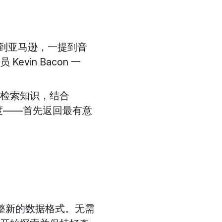
想到亚马逊，一提到音
in Bacon 一
检索知识，结合
相关度——首先返回最有意
需调整新的数据格式。无需