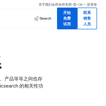
|
关于我们
合作伙伴
支持
登录
CN
开始
联系
Search
免费
销售
试用
人员
系
偏好、产品等等之间也存
search 的相关性功