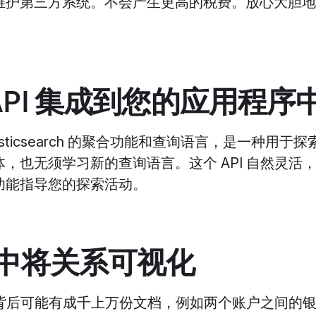
维护第三方系统。不会产生更高的税费。放心大胆地
h API 集成到您的应用程序
 Elasticsearch 的聚合功能和查询语言，是一种用于
，也无须学习新的查询语言。这个 API 自然灵活
功能指导您的探索活动。
na 中将关系可视化
联系背后可能有成千上万份文档，例如两个账户之间的银行