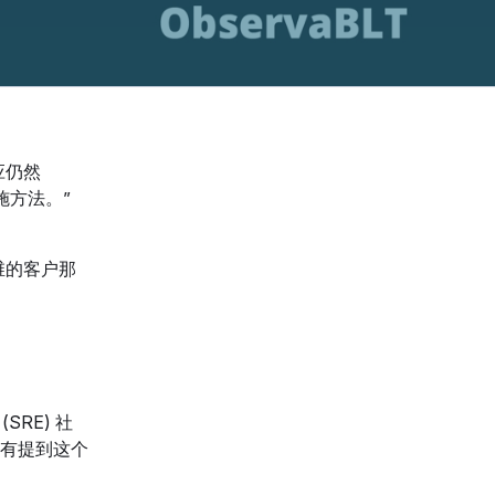
应仍然
施方法。”
维的客户那
RE) 社
有提到这个