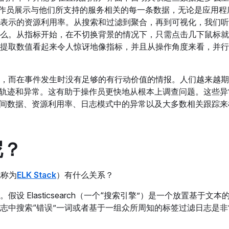
们的操作员展示与他们所支持的服务相关的每一条数据，无论是应用
表示的资源利用率。从搜索和过滤到聚合，再到可视化，我们听
么。从指标开始，在不切换背景的情况下，只需点击几下鼠标就
提取数值看起来令人惊讶地像指标，并且从操作角度来看，并行
，而在事件发生时没有足够的有行动价值的情报。人们越来越期
、轨迹和异常。这有助于操作员更快地从根本上调查问题。这些异
时间数据、资源利用率、日志模式中的异常以及大多数相关跟踪来
呢？
地称为
ELK Stack
）有什么关系？
假设 Elasticsearch（一个“搜索引擎”）是一个放置基于文
志中搜索“错误”一词或者基于一组众所周知的标签过滤日志是非