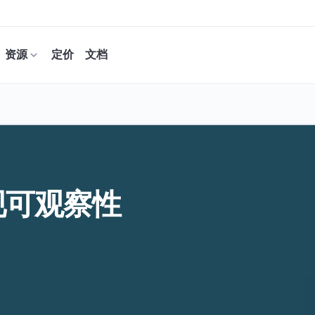
资源
定价
文档
 实现可观察性