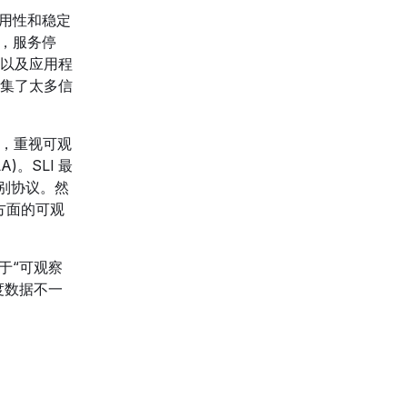
用性和稳定
，服务停
以及应用程
集了太多信
准，重视可观
。SLI 最
级别协议。然
方面的可观
于“可观察
度数据不一