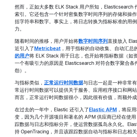
然而，正如大多数 ELK Stack 用户所知，Elasti
索引。它还包含一个针对密集数字时间序列的存储和操作
括字符串和数字。事实上，将日志转换为指标标准的用例是最初
力。
随着时间的推移，用户开始将
数字时间序列
直接放入 Ela
近引入了
Metricbeat
，用于指标的自动收集、自动汇总
的用户
将 ELK Stack 用于日志，也开始将指标数据（如
一个有吸引力的原因是 Elasticsearch 对符合
怨）。
与指标类似，
正常运行时间数据
与日志一起是一种非常有价
常运行时间数据可以提供关于服务、应用程序接口和网站
而言，正常运行时间数据很小，因此很有价值，而额外成
在过去的一年中，Elastic 还引入了
Elastic APM
，将应用
变，因为几个开源项目和著名的 APM 供应商已经在使用 Ela
踪数据与日志和指标分开，使运营数据孤岛永久化。Elas
持 OpenTracing，并且该跟踪数据自动与指标和日志相