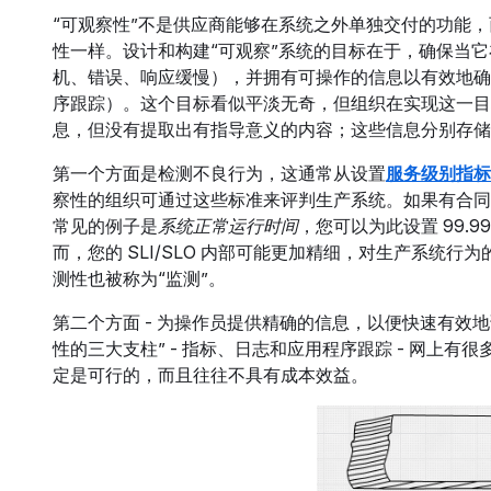
“可观察性”不是供应商能够在系统之外单独交付的功能
性一样。设计和构建“可观察”系统的目标在于，确保当
机、错误、响应缓慢），并拥有可操作的信息以有效地确
序跟踪）。这个目标看似平淡无奇，但组织在实现这一目
息，但没有提取出有指导意义的内容；这些信息分别存储
第一个方面是检测不良行为，这通常从设置
服务级别指标 (
察性的组织可通过这些标准来评判生产系统。如果有合同义务来
常见的例子是
系统正常运行时间
，您可以为此设置 99.
而，您的 SLI/SLO 内部可能更加精细，对生产系
测性也被称为“监测”。
第二个方面 - 为操作员提供精确的信息，以便快速有效地
性的三大支柱” - 指标、日志和应用程序跟踪 - 网上
定是可行的，而且往往不具有成本效益。