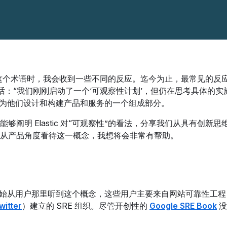
察性”这个术语时，我会收到一些不同的反应。迄今为止，最常见的反
的话：“我们刚刚启动了一个‘可观察性计划’，但仍在思考具体的实
视为他们设计和构建产品和服务的一个组成部分。
阐明 Elastic 对“可观察性”的看法，分享我们从具有创新思
从产品角度看待这一概念，我想将会非常有帮助。
从用户那里听到这个概念，这些用户主要来自网站可靠性工程 (S
witter
）建立的 SRE 组织。尽管开创性的
Google SRE Book
没