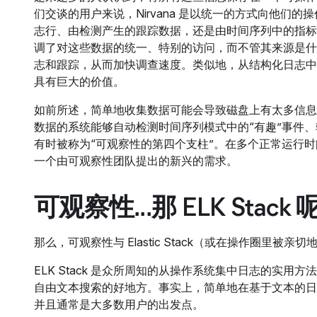
们交谈的用户来说，Nirvana 是以统一的方式向他
志行、由检测产生的跟踪数据，还是由时间序列中的指标
调了对这些数据的统一、特别的访问，而不管其来源是什
志和跟踪，从而加快调查速度。类似地，从结构化日志中
具有巨大的价值。
如前所述，简单地收集数据可能会导致磁盘上有太多信息
数据的系统能够自动检测时间序列模式中的“有趣”事件
有时被称为“可观察性的第四个支柱”。在多个正常运行
一个由可观察性团队提出的新兴的需求。
可观察性...那 ELK Stack 
那么，可观察性与 Elastic Stack（或在操作圈里被亲切
ELK Stack 是众所周知的从操作系统集中日志的实用方法。
自由文本搜索的好地方。事实上，简单地在基于文本的日
并且通常是大多数用户的出发点。