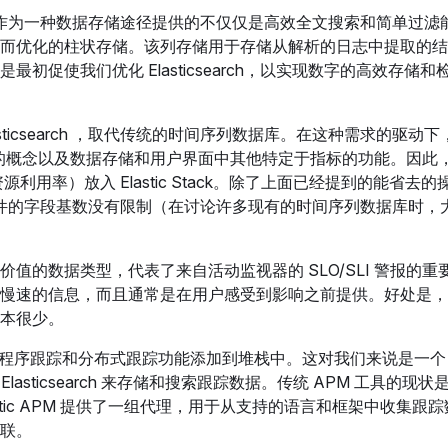
csearch 作为一种数据存储途径提供的不仅仅是高效全文搜索和简单过
而优化的柱状存储。该列存储用于存储从解析的日志中提取的结
促使我们优化 Elasticsearch，以实现数字的高效存储和
sticsearch ，取代传统的时间序列数据库。在这种需求的驱动下，El
的概念以及数据存储和用户界面中其他特定于指标的功能。因此
资源利用率）放入 Elastic Stack。除了上面已经提到的能省去
数字聚合条件的字段基数没有限制（在讨论许多现有的时间序列数据库时
值的数据类型，代表了来自活动监视器的 SLO/SLI 警报的重
慢速的信息，而且通常是在用户感受到影响之前提供。好处是，
本很少。
程序跟踪和分布式跟踪功能添加到堆栈中。这对我们来说是一个
sticsearch 来存储和搜索跟踪数据。传统 APM 工具的现状是
tic APM 提供了一组代理，用于从支持的语言和框架中收集跟
关联。