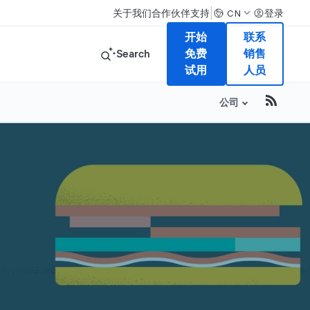
|
关于我们
合作伙伴
支持
登录
CN
开始
联系
Search
免费
销售
试用
人员
公司