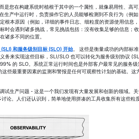
，而是您在构建系统时植根于其中的一个属性，就像易用性、高可
它在生产中运行时，负责操作它的人员能够检测到不良行为（例如
定根本原因（例如，详细的事件日志、细粒度的资源使用信息，
标时会遇到诸多挑战，常见挑战包括：没有收集足够的信息；收
在诸多不同的位置。
SLI) 和服务级别目标 (SLO) 开始
。 这些是衡量成功的内部标
实现这些目标，SLI/SLO 也可以转化为服务级别协议 (SLA)
9999% 的 SLO。系统正常运行时间也是外部客户最常见的服务
统行为的这些最重要因素的监测和警报是任何可观察性计划的基础。这
调试生产问题 - 这是一个我们发现有大量发展和创新的领域。关
有很多讨论。人们还认识到，简单地使用拼凑的工具收集所有这些粒