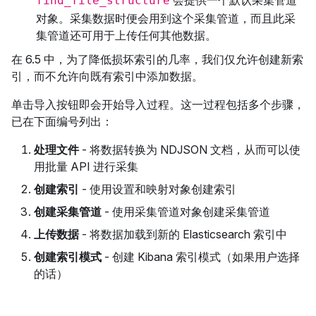
find_file_structure
对象。采集数据时便会用到这个采集管道，而且此采
集管道还可用于上传任何其他数据。
在 6.5 中，为了降低损坏索引的几率，我们仅允许创建新索
引，而不允许向既有索引中添加数据。
单击导入按钮即会开始导入过程。这一过程包括多个步骤，
已在下面编号列出：
处理文件
- 将数据转换为 NDJSON 文档，从而可以使
用批量 API 进行采集
创建索引
- 使用设置和映射对象创建索引
创建采集管道
- 使用采集管道对象创建采集管道
上传数据
- 将数据加载到新的 Elasticsearch 索引中
创建索引模式
- 创建 Kibana 索引模式（如果用户选择
的话）