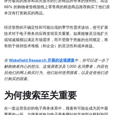
评分最高的推荐和高亮显示的打折商品所带来的便利性。高达
68% 的购物者曾根据线上零售商的精选商品推荐购买了他们原
本没有打算购买的商品。
经济形势的不确定性和可能出现的季节性需求波动，使可扩展
技术对于电子商务供应商变得至关重要。如果能够灵活地扩大
或缩减规模以满足市场需求，而不受限于死板的合同规定，将
有助于保持技术堆栈（和企业）的灵活性和成本效益。
在
Wakefield Research 开展的这项调查
中，你可以进一步了
解购物者内心的想法。这项调查涉及 1,000 名消费者，内容包
括他们的网上购买行为、他们如何使用搜索，以及促使他们进
行购买的因素。
为何搜索至关重要
在一套运营良好的电子商务体系中，搜索有可能会成为其中最
重要的一环。当搜索体验与电子商务网站的其他部分顺利协同