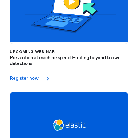
UPCOMING WEBINAR
Prevention at machine speed: Hunting beyond known
detections
Register now