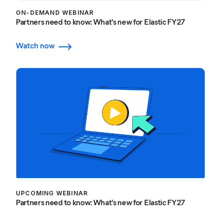
ON-DEMAND WEBINAR
Partners need to know: What's new for Elastic FY27
Watch now
UPCOMING WEBINAR
Partners need to know: What's new for Elastic FY27