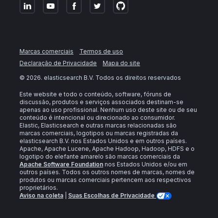
Marcas comerciais
Termos de uso
Declaração de Privacidade
Mapa do site
©
2026
. elasticsearch B.V. Todos os direitos reservados
Este website e todo o conteúdo, software, fóruns de
discussão, produtos e serviços associados destinam-se
apenas ao uso profissional. Nenhum uso deste site ou de seu
conteúdo é intencional ou direcionado ao consumidor.
Elastic, Elasticsearch e outras marcas relacionadas são
marcas comerciais, logotipos ou marcas registradas da
elasticsearch B.V. nos Estados Unidos e em outros países.
Apache, Apache Lucene, Apache Hadoop, Hadoop, HDFS e o
logotipo do elefante amarelo são marcas comerciais da
Apache Software Foundation
nos Estados Unidos e/ou em
outros países. Todos os outros nomes de marcas, nomes de
produtos ou marcas comerciais pertencem aos respectivos
proprietários.
Aviso na coleta
|
Suas Escolhas de Privacidade