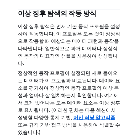
이상 징후 탐색의 작동 방식
이상 징후 탐색은 먼저 기본 동작 프로필을 설정
하여 작동합니다. 이 프로필은 모든 것이 정상적
으로 작동할 때 예상되는 데이터 패턴과 동작을
나타냅니다. 일반적으로 과거 데이터나 정상적
인 동작의 대표적인 샘플을 사용하여 생성됩니
다.
정상적인 동작 프로필이 설정되면 새로 들어오
는 데이터가 이 프로필과 비교됩니다. 데이터 요
소를 평가하여 정상적인 동작 프로필의 예상 특
성과 얼마나 잘 일치하는지 확인합니다. 여기에
서 크게 벗어나는 모든 데이터 요소는 이상 징후
로 표시됩니다. (이러한 편차는 다음 섹션에서
설명할 다양한 통계 기법,
머신 러닝 알고리즘
또는 규칙 기반 접근 방식을 사용하여 식별할 수
있습니다.)