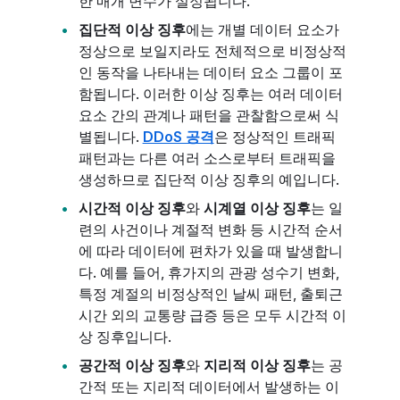
한 매개 변수가 설정됩니다.
집단적 이상 징후
에는 개별 데이터 요소가
정상으로 보일지라도 전체적으로 비정상적
인 동작을 나타내는 데이터 요소 그룹이 포
함됩니다. 이러한 이상 징후는 여러 데이터
요소 간의 관계나 패턴을 관찰함으로써 식
별됩니다.
DDoS 공격
은 정상적인 트래픽
패턴과는 다른 여러 소스로부터 트래픽을
생성하므로 집단적 이상 징후의 예입니다.
시간적 이상 징후
와
시계열 이상 징후
는 일
련의 사건이나 계절적 변화 등 시간적 순서
에 따라 데이터에 편차가 있을 때 발생합니
다. 예를 들어, 휴가지의 관광 성수기 변화,
특정 계절의 비정상적인 날씨 패턴, 출퇴근
시간 외의 교통량 급증 등은 모두 시간적 이
상 징후입니다.
공간적 이상 징후
와
지리적 이상 징후
는 공
간적 또는 지리적 데이터에서 발생하는 이