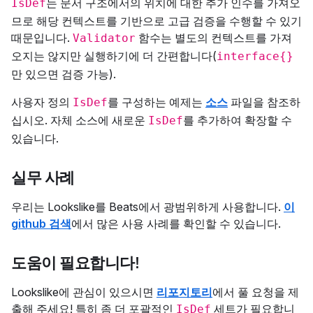
는 문서 구조에서의 위치에 대한 추가 인수를 가져오
IsDef
므로 해당 컨텍스트를 기반으로 고급 검증을 수행할 수 있기
때문입니다.
함수는 별도의 컨텍스트를 가져
Validator
오지는 않지만 실행하기에 더 간편합니다(
interface{}
만 있으면 검증 가능).
사용자 정의
를 구성하는 예제는
소스
파일을 참조하
IsDef
십시오. 자체 소스에 새로운
를 추가하여 확장할 수
IsDef
있습니다.
실무 사례
우리는 Lookslike를 Beats에서 광범위하게 사용합니다.
이
github 검색
에서 많은 사용 사례를 확인할 수 있습니다.
도움이 필요합니다!
Lookslike에 관심이 있으시면
리포지토리
에서 풀 요청을 제
출해 주세요! 특히 좀 더 포괄적인
세트가 필요합니
IsDef