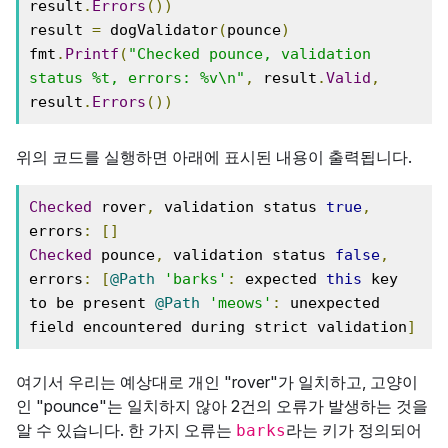
result
.
Errors
())
result 
=
 dogValidator
(
pounce
)
fmt
.
Printf
(
"Checked pounce, validation 
status %t, errors: %v\n"
,
 result
.
Valid
,
result
.
Errors
())
위의 코드를 실행하면 아래에 표시된 내용이 출력됩니다.
Checked
 rover
,
 validation status 
true
,
errors
:
[]
Checked
 pounce
,
 validation status 
false
,
errors
:
[
@Path
'barks'
:
 expected 
this
 key 
to be present 
@Path
'meows'
:
 unexpected 
field encountered during strict validation
]
여기서 우리는 예상대로 개인 "rover"가 일치하고, 고양이
인 "pounce"는 일치하지 않아 2건의 오류가 발생하는 것을
알 수 있습니다. 한 가지 오류는
라는 키가 정의되어
barks