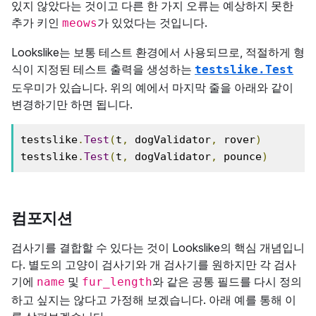
있지 않았다는 것이고 다른 한 가지 오류는 예상하지 못한
추가 키인
가 있었다는 것입니다.
meows
Lookslike는 보통 테스트 환경에서 사용되므로, 적절하게 형
식이 지정된 테스트 출력을 생성하는
testslike.Test
도우미가 있습니다. 위의 예에서 마지막 줄을 아래와 같이
변경하기만 하면 됩니다.
testslike
.
Test
(
t
,
 dogValidator
,
 rover
)
testslike
.
Test
(
t
,
 dogValidator
,
 pounce
)
컴포지션
검사기를 결합할 수 있다는 것이 Lookslike의 핵심 개념입니
다. 별도의 고양이 검사기와 개 검사기를 원하지만 각 검사
기에
및
와 같은 공통 필드를 다시 정의
name
fur_length
하고 싶지는 않다고 가정해 보겠습니다. 아래 예를 통해 이