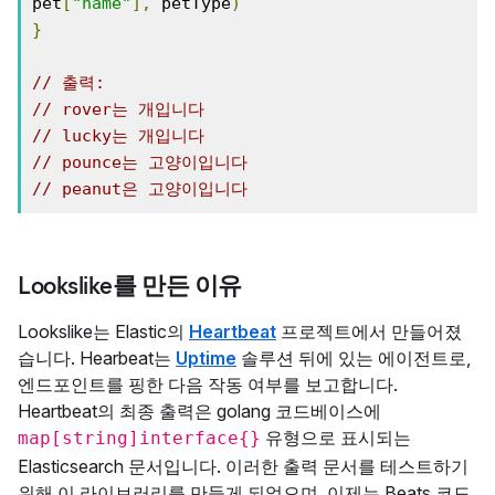
pet
[
"name"
],
 petType
)
}
// 출력:
// rover는 개입니다
// lucky는 개입니다
// pounce는 고양이입니다
// peanut은 고양이입니다
Lookslike를 만든 이유
Lookslike는 Elastic의
Heartbeat
프로젝트에서 만들어졌
습니다. Hearbeat는
Uptime
솔루션 뒤에 있는 에이전트로,
엔드포인트를 핑한 다음 작동 여부를 보고합니다.
Heartbeat의 최종 출력은 golang 코드베이스에
유형으로 표시되는
map[string]interface{}
Elasticsearch 문서입니다. 이러한 출력 문서를 테스트하기
위해 이 라이브러리를 만들게 되었으며, 이제는 Beats 코드