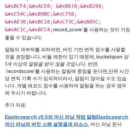
&#xBCF4;&#xACE0; &#xB610;&#xB294;
&#xC54C;&#xB9BC;&#xC758;
&#xAE30;&#xBC18;&#xC73C;&#xB85C;
record_score`를 사용하는 것이 가장
&#xAC1C;&#xBCC4;
좋을 수 있습니다.
알림의 과부하를 피하려면, 버킷 기반 변칙 점수를 사용할
것을 권장합니다. 비율 제한이 있기 때문에, bucket
span 당
1개 이상의 알림을 받지 않을 것입니다. 반면,
`record
score’를 사용하는 알림에 중점을 둔다면,단위 시간
당 변칙 기록 수가 임의적이라서, 알림이 많아질 수도 있습
니다. 개별 레코드 점수를 사용하여 알림을 하는 경우 염두
에 두시기 바랍니다.
추가 자료:
Elasticsearch v5.5의 머신 러닝 작업 알림
Elasticsearch
머신 러닝의 버킷 스팬 설명
결과 리소스
, 머신 러닝 문서