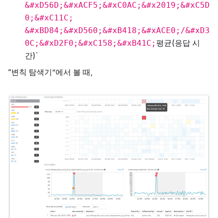
&#xD56D;&#xACF5;&#xC0AC;&#x2019;&#xC5D
0;&#xC11C;
&#xBD84;&#xD560;&#xB418;&#xACE0;/&#xD3
평균(응답 시
0C;&#xD2F0;&#xC158;&#xB41C;
간)`
“변칙 탐색기”에서 볼 때,