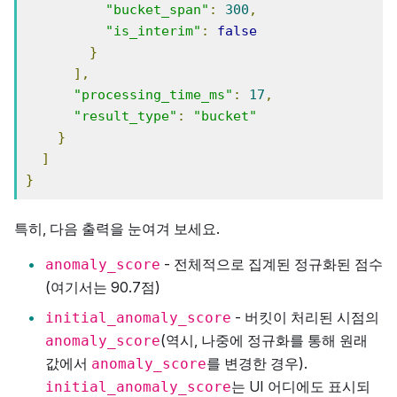
"bucket_span"
:
300
,
"is_interim"
:
false
}
],
"processing_time_ms"
:
17
,
"result_type"
:
"bucket"
}
]
}
특히, 다음 출력을 눈여겨 보세요.
- 전체적으로 집계된 정규화된 점수
anomaly_score
(여기서는 90.7점)
- 버킷이 처리된 시점의
initial_anomaly_score
(역시, 나중에 정규화를 통해 원래
anomaly_score
값에서
를 변경한 경우).
anomaly_score
는 UI 어디에도 표시되
initial_anomaly_score