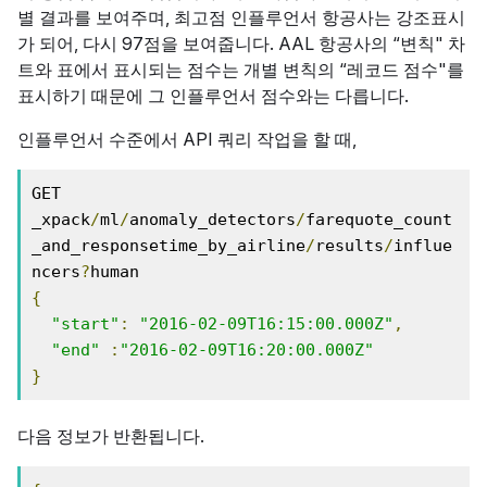
별 결과를 보여주며, 최고점 인플루언서 항공사는 강조표시
가 되어, 다시 97점을 보여줍니다. AAL 항공사의 “변칙" 차
트와 표에서 표시되는 점수는 개별 변칙의 “레코드 점수"를
표시하기 때문에 그 인플루언서 점수와는 다릅니다.
인플루언서 수준에서 API 쿼리 작업을 할 때,
GET 
_xpack
/
ml
/
anomaly_detectors
/
farequote_count
_and_responsetime_by_airline
/
results
/
influe
ncers
?
{
"start"
:
"2016-02-09T16:15:00.000Z"
,
"end"
:
"2016-02-09T16:20:00.000Z"
}
다음 정보가 반환됩니다.