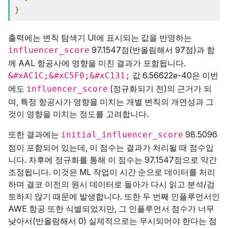
}
출력에는 변칙 탐색기 UI에 표시되는 값을 반영하는
97.1547점(반올림해서 97점)과 함
influencer_score
께 AAL 항공사에 영향을 미친 결과가 포함됩니다.
값 6.56622e-40은 이번
&#xAC1C;&#xC5F0;&#xC131;
에도
(정규화되기 전)의 근거가 되
influencer_score
며, 특정 항공사가 영향을 미치는 개별 변칙의 개연성과 그
것이 영향을 미치는 정도를 고려합니다.
또한 결과에는
98.5096
initial_influencer_score
점이 포함되어 있는데, 이 점수는 결과가 처리될 때 점수입
니다. 차후에 정규화를 통해 이 점수는 97.1547점으로 약간
조정됩니다. 이것은 ML 작업이 시간 순으로 데이터를 처리
하며 결코 이전의 원시 데이터로 돌아가 다시 읽고 분석/검
토하지 않기 때문에 발생합니다. 또한 두 번째 인플루언서인
AWE 항공 또한 식별되었지만, 그 인플루언서 점수가 너무
낮아서(반올림해서 0) 실제적으로는 무시되어야 한다는 점