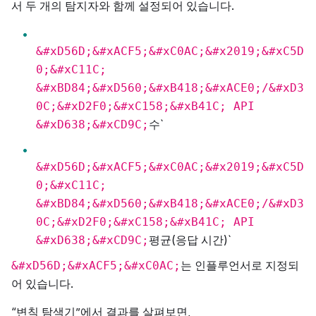
서 두 개의 탐지자와 함께 설정되어 있습니다.
&#xD56D;&#xACF5;&#xC0AC;&#x2019;&#xC5D
0;&#xC11C;
&#xBD84;&#xD560;&#xB418;&#xACE0;/&#xD3
0C;&#xD2F0;&#xC158;&#xB41C; API
수`
&#xD638;&#xCD9C;
&#xD56D;&#xACF5;&#xC0AC;&#x2019;&#xC5D
0;&#xC11C;
&#xBD84;&#xD560;&#xB418;&#xACE0;/&#xD3
0C;&#xD2F0;&#xC158;&#xB41C; API
평균(응답 시간)`
&#xD638;&#xCD9C;
는 인플루언서로 지정되
&#xD56D;&#xACF5;&#xC0AC;
어 있습니다.
“변칙 탐색기”에서 결과를 살펴보면,