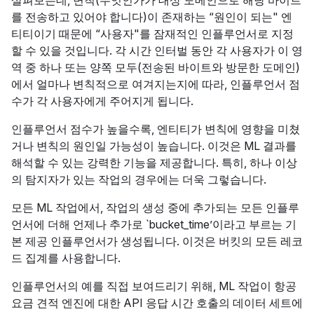
살펴보는데, 변칙(무엇인가가 대상 도메인으로 해당 바이트
를 전송하고 있어야 합니다)이 존재하는 “원인이 되는" 엔
티티이기 때문에 “사용자"를 잠재적인 인플루언서로 지정
할 수 있을 것입니다. 각 시간 인터벌 동안 각 사용자가 이 영
역 중 하나 또는 양쪽 모두(전송된 바이트와 방문한 도메인)
에서 얼마나 변칙적으로 여겨지는지에 따라, 인플루언서 점
수가 각 사용자에게 주어지게 됩니다.
인플루언서 점수가 높을수록, 엔티티가 변칙에 영향을 미쳤
거나 변칙의 원인일 가능성이 높습니다. 이것은 ML 결과를
해석할 수 있는 강력한 기능을 제공합니다. 특히, 하나 이상
의 탐지자가 있는 작업의 경우에는 더욱 그렇습니다.
모든 ML 작업에서, 작업의 생성 중에 추가되는 모든 인플루
언서에 더해 언제나 추가로 `bucket_time’이라고 부르는 기
본 제공 인플루언서가 생성됩니다. 이것은 버킷의 모든 레코
드 집계를 사용합니다.
인플루언서의 예를 직접 보여드리기 위해, ML 작업이 항공
요금 견적 엔진에 대한 API 응답 시간 호출의 데이터 세트에