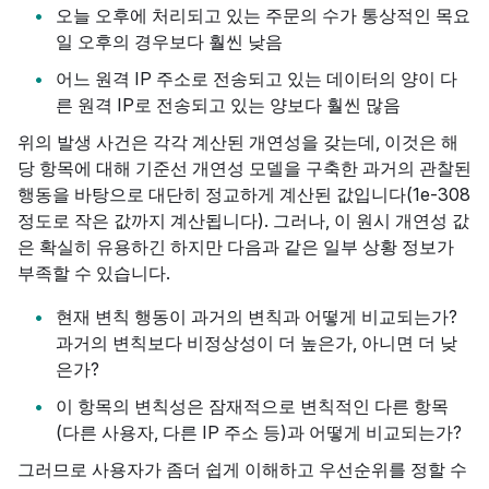
오늘 오후에 처리되고 있는 주문의 수가 통상적인 목요
일 오후의 경우보다 훨씬 낮음
어느 원격 IP 주소로 전송되고 있는 데이터의 양이 다
른 원격 IP로 전송되고 있는 양보다 훨씬 많음
위의 발생 사건은 각각 계산된 개연성을 갖는데, 이것은 해
당 항목에 대해 기준선 개연성 모델을 구축한 과거의 관찰된
행동을 바탕으로 대단히 정교하게 계산된 값입니다(1e-308
정도로 작은 값까지 계산됩니다). 그러나, 이 원시 개연성 값
은 확실히 유용하긴 하지만 다음과 같은 일부 상황 정보가
부족할 수 있습니다.
현재 변칙 행동이 과거의 변칙과 어떻게 비교되는가?
과거의 변칙보다 비정상성이 더 높은가, 아니면 더 낮
은가?
이 항목의 변칙성은 잠재적으로 변칙적인 다른 항목
(다른 사용자, 다른 IP 주소 등)과 어떻게 비교되는가?
그러므로 사용자가 좀더 쉽게 이해하고 우선순위를 정할 수