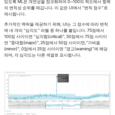
있도록 ML은 개연성을 정규화하여 0~100의 척도에서 항목
의 변칙성 순위를 매깁니다. 이 값은 UI에서 “변칙 점수"로
제시됩니다.
추가적인 맥락을 제공하기 위해, UI는 그 점수에 따라 변칙
에 네 개의 “심각도" 라벨 중 하나를 붙입니다. 75점에서
100점 사이이면 “심각함(critical)", 50점에서 75점 사이이
면 “중대함(major)", 25점에서 50점 사이이면,“가벼움
(minor)", 0점에서 25점 사이이면 “경고(warning)"에 해당
되며, 각 심각도는 다른 색깔로 표시됩니다.