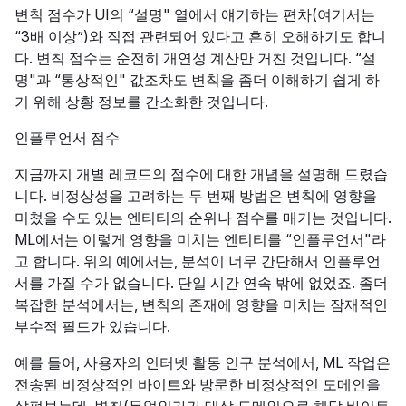
변칙 점수가 UI의 “설명" 열에서 얘기하는 편차(여기서는
“3배 이상”)와 직접 관련되어 있다고 흔히 오해하기도 합니
다. 변칙 점수는 순전히 개연성 계산만 거친 것입니다. “설
명"과 “통상적인" 값조차도 변칙을 좀더 이해하기 쉽게 하
기 위해 상황 정보를 간소화한 것입니다.
인플루언서 점수
지금까지 개별 레코드의 점수에 대한 개념을 설명해 드렸습
니다. 비정상성을 고려하는 두 번째 방법은 변칙에 영향을
미쳤을 수도 있는 엔티티의 순위나 점수를 매기는 것입니다.
ML에서는 이렇게 영향을 미치는 엔티티를 “인플루언서"라
고 합니다. 위의 예에서는, 분석이 너무 간단해서 인플루언
서를 가질 수가 없습니다. 단일 시간 연속 밖에 없었죠. 좀더
복잡한 분석에서는, 변칙의 존재에 영향을 미치는 잠재적인
부수적 필드가 있습니다.
예를 들어, 사용자의 인터넷 활동 인구 분석에서, ML 작업은
전송된 비정상적인 바이트와 방문한 비정상적인 도메인을