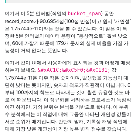
여기서 이 5분 인터벌(작업의
) 동안
bucket_span
record_score가 90.6954점(100점 만점)이고 원시 '개연성`
은 1.75744e-11이라는 것을 볼 수 있습니다. 이 말은 이 특
정한 5분 인터벌의 데이터 용량이 “통상적으로" 훨씬 낮으
며, 60에 가깝기 때문에 179개 문서의 실제 비율을 가질 가
능성이 거의 없다는 뜻입니다.
여기서 값이 UI에서 사용자에게 표시되는 것과 어떻게 매핑
하는지 보세요.
값
&#xAC1C;&#xC5F0;&#xC131;
1.75744e-11은 아주 작은 숫자이며, 발생했을 가능성이 대
단히 낮다는 뜻이지만, 숫자의 척도가 직관적이 아닙니다. 0
부터 100까지의 척도로 나타내는 것이 훨씬 유용한 것도 바
로 이 때문입니다. 이 정규화를 처리하는 프로세스가 독점적
이긴 하지만, 거의 분위수 분석을 기반으로 합니다. 이 분위
수 분석에서는 이 작업에 대해 그동안 나타난 개연성 값들이
서로 순위가 매겨집니다. 간단히 말해, 기록상 해당 작업에
대해 가장 낮은 개연성이 가장 높은 변칙 점수를 갖습니다.