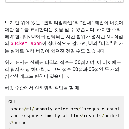
보기 맨 위에 있는 “변칙 타임라인”의 “전체" 래인이 버킷에
대한 점수를 표시한다는 것을 알 수 있습니다. 하지만 주의
해야 합니다. UI에서 선택되는 시간 범위가 넓지만 ML 작업
의
이 상대적으로 짧다면, UI의 “타일" 한 개
bucket_span
는 실제로 여러 버킷이 합쳐진 것일 수도 있습니다.
위에 표시된 선택된 타일의 점수는 90점이며, 이 버킷에는
각 탐지자 당 하나씩, 레코드 점수 98점과 95점인 두 개의
심각한 레코드 변칙이 있습니다.
버킷 수준에서 API 쿼리 작업을 할 때,
GET 
_xpack
/
ml
/
anomaly_detectors
/
farequote_count
_and_responsetime_by_airline
/
results
/
bucket
s
?