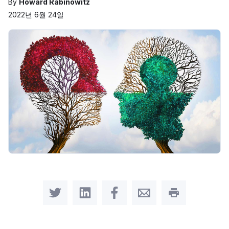
By
Howard Rabinowitz
2022년 6월 24일
Share on Twitter
Share on LinkedIn
Share on Facebook
Share by Email
Print this pag