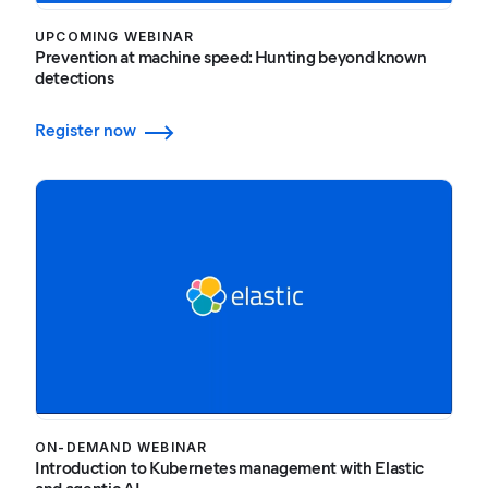
UPCOMING WEBINAR
Prevention at machine speed: Hunting beyond known
detections
Register now
ON-DEMAND WEBINAR
Introduction to Kubernetes management with Elastic