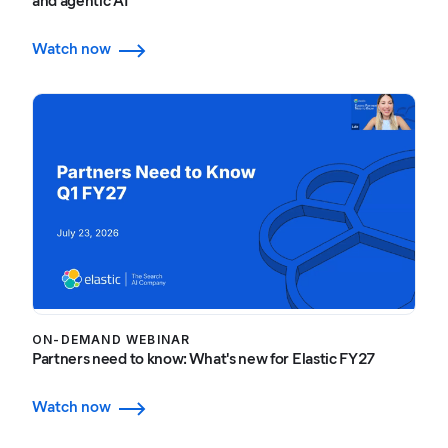
and agentic AI
Watch now
ON-DEMAND WEBINAR
Partners need to know: What's new for Elastic FY27
Watch now