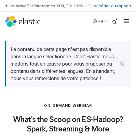
rester Wave™ : Plateformes XDR, T2 2026
•
The Forrester Wave™ : Pla
Accéder au rapport
Skip to main content
FR
Le contenu de cette page n'est pas disponible
dans la langue sélectionnée. Chez Elastic, nous
mettons tout en œuvre pour vous proposer du
contenu dans différentes langues. En attendant,
nous vous remercions de votre patience !
ON-DEMAND WEBINAR
What's the Scoop on ES-Hadoop?
Spark, Streaming & More