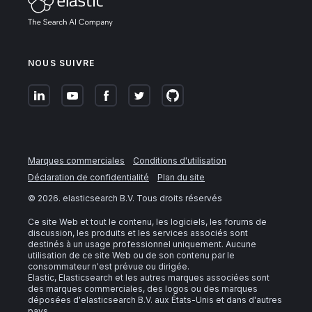
NOUS SUIVRE
Marques commerciales
Conditions d'utilisation
Déclaration de confidentialité
Plan du site
©
2026
. elasticsearch B.V. Tous droits réservés
Ce site Web et tout le contenu, les logiciels, les forums de
discussion, les produits et les services associés sont
destinés à un usage professionnel uniquement. Aucune
utilisation de ce site Web ou de son contenu par le
consommateur n'est prévue ou dirigée.
Elastic, Elasticsearch et les autres marques associées sont
des marques commerciales, des logos ou des marques
déposées d'elasticsearch B.V. aux États-Unis et dans d'autres
pays.