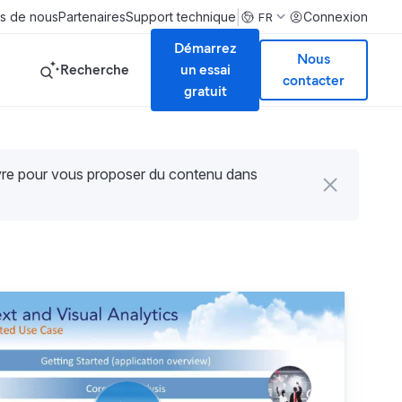
|
s de nous
Partenaires
Support technique
Connexion
FR
Démarrez
Nous
Recherche
un essai
contacter
gratuit
uvre pour vous proposer du contenu dans