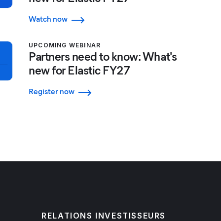
Watch now
UPCOMING WEBINAR
Partners need to know: What's
new for Elastic FY27
Register now
RELATIONS INVESTISSEURS