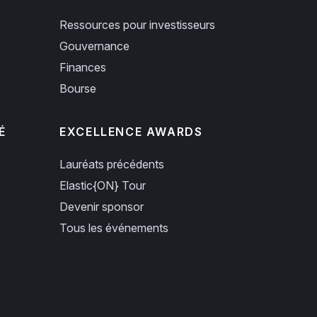
Ressources pour investisseurs
Gouvernance
Finances
Bourse
É
EXCELLENCE AWARDS
Lauréats précédents
Elastic{ON} Tour
Devenir sponsor
Tous les événements