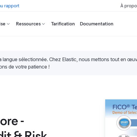
u rapport
À propo
ise
Ressources
Tarification
Documentation
la langue sélectionnée. Chez Elastic, nous mettons tout en œ
ons de votre patience !
ore -
it & Risk