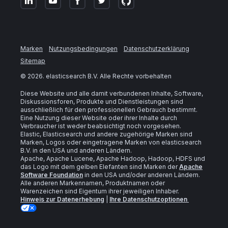
Marken
Nutzungsbedingungen
Datenschutzerklärung
Sitemap
©
2026
. elasticsearch B.V. Alle Rechte vorbehalten
Diese Website und alle damit verbundenen Inhalte, Software,
Diskussionsforen, Produkte und Dienstleistungen sind
ausschließlich für den professionellen Gebrauch bestimmt.
Eine Nutzung dieser Website oder ihrer Inhalte durch
Verbraucher ist weder beabsichtigt noch vorgesehen.
Elastic, Elasticsearch und andere zugehörige Marken sind
Marken, Logos oder eingetragene Marken von elasticsearch
B.V. in den USA und anderen Ländern.
Apache, Apache Lucene, Apache Hadoop, Hadoop, HDFS und
das Logo mit dem gelben Elefanten sind Marken der
Apache
Software Foundation
in den USA und/oder anderen Ländern.
Alle anderen Markennamen, Produktnamen oder
Warenzeichen sind Eigentum ihrer jeweiligen Inhaber.
Hinweis zur Datenerhebung
|
Ihre Datenschutzoptionen