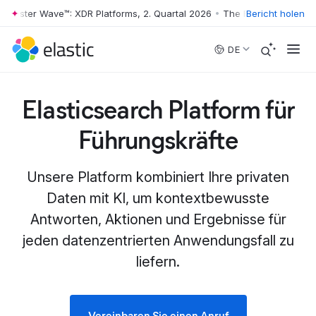
ter Wave™: XDR Platforms, 2. Quartal 2026
•
The Forrester Wave™: XDR 
Bericht holen
Skip to main content
DE
Elasticsearch Platform für
Führungskräfte
Unsere Platform kombiniert Ihre privaten
Daten mit KI, um kontextbewusste
Antworten, Aktionen und Ergebnisse für
jeden datenzentrierten Anwendungsfall zu
liefern.
Vereinbaren Sie einen Anruf