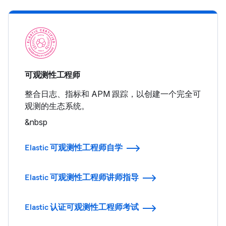
可观测性工程师
整合日志、指标和 APM 跟踪，以创建一个完全可
观测的生态系统。
&nbsp
Elastic 可观测性工程师自学
Elastic 可观测性工程师讲师指导
Elastic 认证可观测性工程师考试