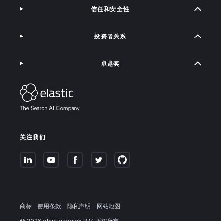
信任和安全性
投资者关系
卓越奖
关注我们
商标
使用条款
隐私声明
网站地图
©
2026
.elasticsearch B.V. 版权所有