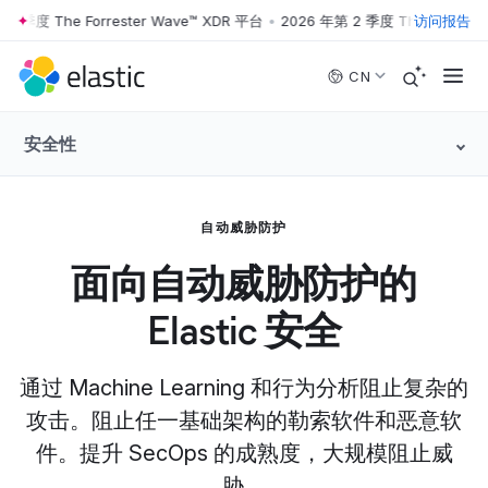
季度 The Forrester Wave™ XDR 平台
•
2026 年第 2 季度 The Forrester 
访问报告
Skip to main content
CN
安全性
自动威胁防护
面向自动威胁防护的
Elastic 安全
通过 Machine Learning 和行为分析阻止复杂的
攻击。阻止任一基础架构的勒索软件和恶意软
件。提升 SecOps 的成熟度，大规模阻止威
胁。