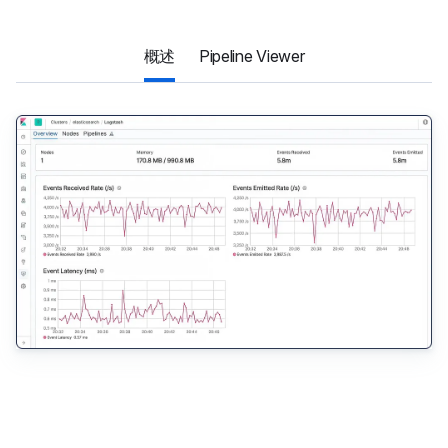
概述
Pipeline Viewer