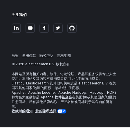
关注我们
商标
使用条款
隐私声明
网站地图
©
2026
.elasticsearch B.V. 版权所有
本网站及所有相关内容、软件、讨论论坛、产品和服务仅供专业人士
使用。本网站及其内容不供消费者使用，也不面向消费者。
Elastic、Elasticsearch 及其他相关标志是 elasticsearch B.V. 在美
国和其他国家/地区的商标、徽标或注册商标。
Apache、Apache Lucene、Apache Hadoop、Hadoop、HDFS
和黄色大象徽标是
Apache 软件基金会
在美国和/或其他国家/地区的
注册商标。所有其他品牌名称、产品名称或商标属于其各自的所有
者。
收款时的通知
|
您的隐私选择