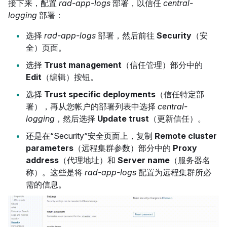
接下来，配置
rad-app-logs
部署，以信任
central-
logging
部署：
选择
rad-app-logs
部署，然后前往
Security
（安
全）页面。
选择
Trust management
（信任管理）部分中的
Edit
（编辑）按钮。
选择
Trust specific deployments
（信任特定部
署），再从您帐户的部署列表中选择
central-
logging
，然后选择
Update trust
（更新信任）。
还是在“Security”安全页面上，复制
Remote cluster
parameters
（远程集群参数）部分中的
Proxy
address
（代理地址）和
Server name
（服务器名
称）。这些是将
rad-app-logs
配置为远程集群所必
需的信息。