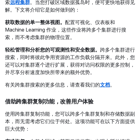
索
远程集群
。当您打破区域数据孤岛时，便可更快地获得见
解。下文将介绍它是如何做到的：
获取数据的单一整体视图。
配置可视化、仪表板和
Machine Learning 作业，这些作业将跨多个集群进行搜
索，而不考虑集群的物理位置。
轻松管理和分析您的可观测性和安全数据。
跨多个集群进行
搜索，同时将彼此争用资源的工作负载分隔开来。此外，您
还可以对集群逐个进行扩展，获得对访问权限的更多控制，
并尽享分析速度加快所带来的额外优势。
有关跨集群搜索的更多信息，请查看我们的
文档
。
借助跨集群复制功能，改善用户体验
使用跨集群复制功能，您可以跨多个集群复制和存储数据副
本，而无需考虑它们位于何处。这项功能可在以下方面提供
巨大优势：