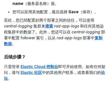
name
（服务器名称）值。
您可以应用其他配置，最后选择
Save
（保存）。
至此，您已经配置好两个部署之间的信任，可以使用
central-logging
集群来
搜索
rad-app-logs
和任何其他远
程集群中的数据了。此外，您还可以在
central-logging
部
署中配置 follower 索引，以从
rad-app-logs
部署中
复制
数据
。
后续步骤？
只需登录
Elastic Cloud 控制台
即可开始使用。如有任何疑
问，请与
Elastic 社区
中的其他用户联系，或查看我们的
论
坛
。