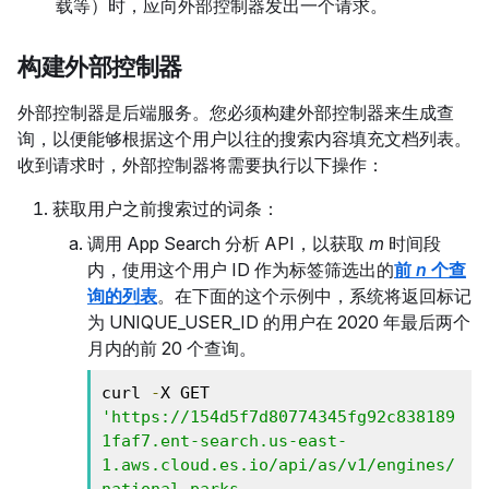
载等）时，应向外部控制器发出一个请求。
构建外部控制器
外部控制器是后端服务。您必须构建外部控制器来生成查
询，以便能够根据这个用户以往的搜索内容填充文档列表。
收到请求时，外部控制器将需要执行以下操作：
获取用户之前搜索过的词条：
调用 App Search 分析 API，以获取
m
时间段
内，使用这个用户 ID 作为标签筛选出的
前
n
个查
询的列表
。在下面的这个示例中，系统将返回标记
为 UNIQUE_USER_ID 的用户在 2020 年最后两个
月内的前 20 个查询。
curl 
-
X GET 
'https://154d5f7d80774345fg92c838189
1faf7.ent-search.us-east-
1.aws.cloud.es.io/api/as/v1/engines/