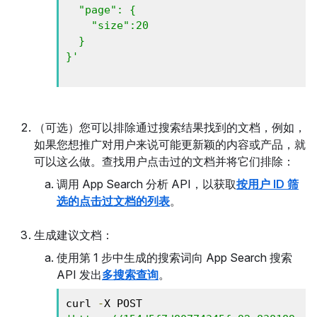
  "page": { 

    "size":20 

  } 

}'
（可选）您可以排除通过搜索结果找到的文档，例如，
如果您想推广对用户来说可能更新颖的内容或产品，就
可以这么做。查找用户点击过的文档并将它们排除：
调用 App Search 分析 API，以获取
按用户 ID 筛
选的点击过文档的列表
。
生成建议文档：
使用第 1 步中生成的搜索词向 App Search 搜索
API 发出
多搜索查询
。
curl 
-
X POST 