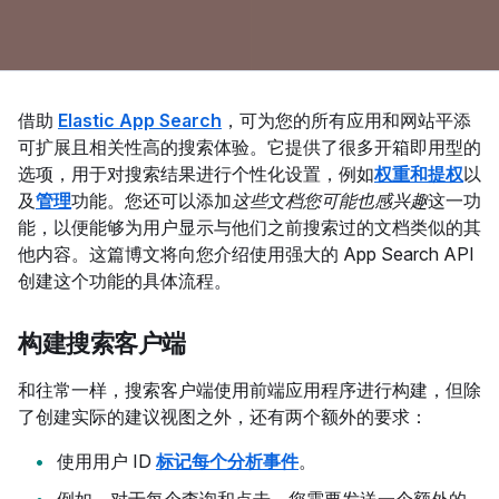
借助
Elastic App Search
，可为您的所有应用和网站平添
可扩展且相关性高的搜索体验。它提供了很多开箱即用型的
选项，用于对搜索结果进行个性化设置，例如
权重和提权
以
及
管理
功能。您还可以添加
这些文档您可能也感兴趣
这一功
能，以便能够为用户显示与他们之前搜索过的文档类似的其
他内容。这篇博文将向您介绍使用强大的 App Search API
创建这个功能的具体流程。
构建搜索客户端
和往常一样，搜索客户端使用前端应用程序进行构建，但除
了创建实际的建议视图之外，还有两个额外的要求：
使用用户 ID
标记每个分析事件
。