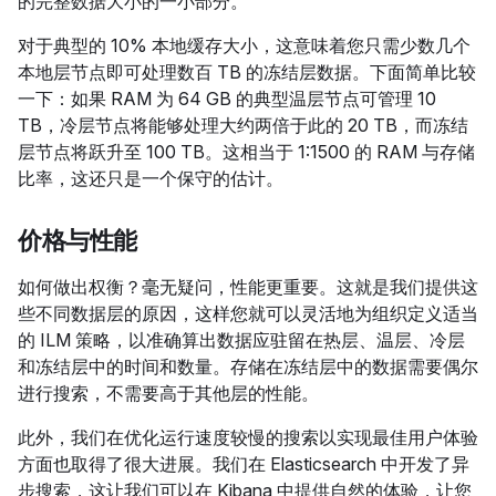
的完整数据大小的一小部分。
对于典型的 10% 本地缓存大小，这意味着您只需少数几个
本地层节点即可处理数百 TB 的冻结层数据。下面简单比较
一下：如果 RAM 为 64 GB 的典型温层节点可管理 10
TB，冷层节点将能够处理大约两倍于此的 20 TB，而冻结
层节点将跃升至 100 TB。这相当于 1:1500 的 RAM 与存储
比率，这还只是一个保守的估计。
价格与性能
如何做出权衡？毫无疑问，性能更重要。这就是我们提供这
些不同数据层的原因，这样您就可以灵活地为组织定义适当
的 ILM 策略，以准确算出数据应驻留在热层、温层、冷层
和冻结层中的时间和数量。存储在冻结层中的数据需要偶尔
进行搜索，不需要高于其他层的性能。
此外，我们在优化运行速度较慢的搜索以实现最佳用户体验
方面也取得了很大进展。我们在 Elasticsearch 中开发了异
步搜索，这让我们可以在 Kibana 中提供自然的体验，让您