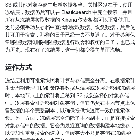
S3 或其他对象存储中归档数据相当。关键区别在于，使用
冻结层，数据仍然可以在 Elasticsearch 中完全搜索，并且
所有从冻结层拉取数据的 Kibana 仪表板都可以正常使用。
之前必须手动从存档中查找和拉取数据、恢复数据，然后使
其可用于搜索，那样的日子已经一去不复返了。对于必须保
留哪些数据和删除哪些数据进行取舍和权衡的日子，也已成
为历史。现在有了冻结层，这一切都变得简单而流畅。
运作方式
冻结层利用可搜索快照将计算与存储完全分离。在根据索引
生命周期管理 (ILM) 策略将数据从温层或冷层迁移到冻结层
时，本地节点上的索引将迁移到 S3 或您选择的对象存储
中。冷层将索引迁移到对象存储，但它仍然在本地节点上保
留数据的单个完整副本，以确保提供快速而一致的搜索体
验。另一方面，冻结层完全消除了本地副本，而是直接搜索
对象存储中的数据。它会为最近查询的数据构建本地缓存，
以便加快重复搜索的速度，但缓存大小只是存储在冻结层中