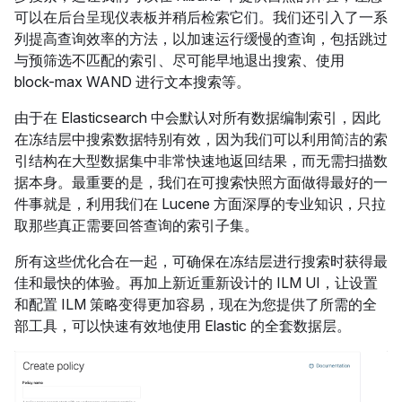
可以在后台呈现仪表板并稍后检索它们。我们还引入了一系
列提高查询效率的方法，以加速运行缓慢的查询，包括跳过
与预筛选不匹配的索引、尽可能早地退出搜索、使用
block-max WAND 进行文本搜索等。
由于在 Elasticsearch 中会默认对所有数据编制索引，因此
在冻结层中搜索数据特别有效，因为我们可以利用简洁的索
引结构在大型数据集中非常快速地返回结果，而无需扫描数
据本身。最重要的是，我们在可搜索快照方面做得最好的一
件事就是，利用我们在 Lucene 方面深厚的专业知识，只拉
取那些真正需要回答查询的索引子集。
所有这些优化合在一起，可确保在冻结层进行搜索时获得最
佳和最快的体验。再加上新近重新设计的 ILM UI，让设置
和配置 ILM 策略变得更加容易，现在为您提供了所需的全
部工具，可以快速有效地使用 Elastic 的全套数据层。