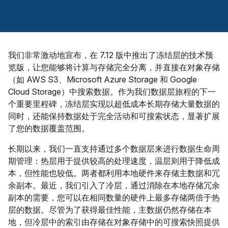
我们非常激动地宣布，在 7.12 版中推出了冻结层的技术预
览版，让您能够将计算与存储完全分离，并直接在对象存储
（如 AWS S3、Microsoft Azure Storage 和 Google
Cloud Storage）中搜索数据。作为我们数据层旅程的下一
个重要里程碑，冻结层实现以超低成本长期存储大量数据的
同时，还能保持数据处于完全活动和可搜索状态，显著扩展
了您的数据覆盖范围。
长期以来，我们一直支持通过多个数据层来进行数据生命周
期管理：热层用于提供较高的处理速度，温层则用于降低成
本，但性能也较低。两者都利用本地硬件来存储主数据和冗
余副本。最近，我们引入了冷层，通过消除在本地存储冗余
副本的需要，您可以在相同数量的硬件上最多存储两倍于热
层的数据。尽管为了获得最佳性能，主数据仍然存储在本
地，但冷层中的索引由存储在对象存储中的可搜索快照提供