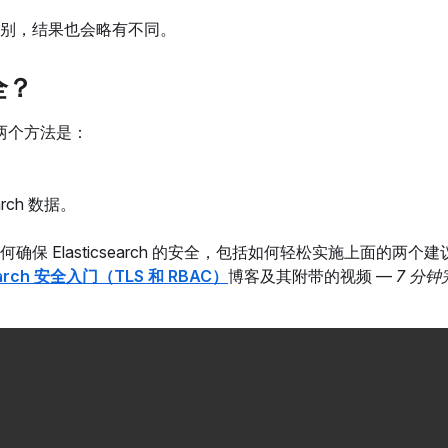
别，结果也会略有不同。
全？
单的两个方法是：
rch 数据。
 Elasticsearch 的安全，包括如何轻松实施上面的两个
search 安全入门（TLS 和 RBAC）
博客及其附带的视频 —
7 分钟