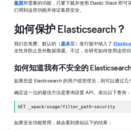
集群
所需要的功能，只要下载并使用 Elastic Stack 即
们用到这些功能并保证集群安全。
如何保护 Elasticsearch？
我们在免费、默认的（
基本
层）发行版中纳入了
Elasti
全性并防止意外数据泄露。不过，在研究如何使用这些功
如何知道我有不安全的 Elasticsearc
如果您是 Elasticsearch 的用户或管理员，则可
确定这一点的最佳方法是查询设置 API。发出以下查询：
GET _xpack
/
usage
?
filter_path
=
security
如果安全功能禁用，就会看到类似以下的结果：