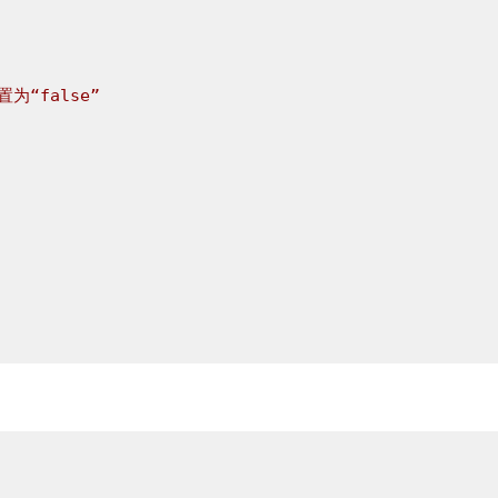
为“false” 