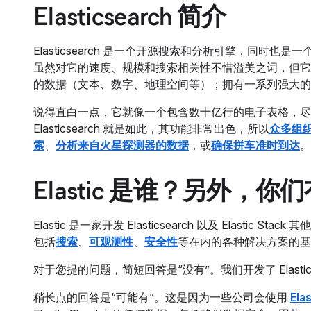
Elasticsearch 简介
Elasticsearch 是一个开源搜索和分析引擎，同
虽然对它的速度、规模和搜索相关性不惜溢美之词，但它
的数据（文本、数字、地理空间等）；拥有一系列强大的功
说得直白一点，它就像一个包含数十亿行的电子表格，尽
Elasticsearch 就是如此，其功能非常出色，所以
众多组织使
索
、
分析来自火星探测器的数据
，或
确保拼车准时到达
。
Elastic 是谁？另外，
Elastic 是一家开发 Elasticsearch 以及 Elastic Stac
包括
搜索
、
可观测性
、
安全性
等在内的各种解决方案的基
对于您提的问题，简短回答是“没有”。我们开发了 Elast
稍长点的回答是“可能有”。这是因为一些公司会使用
Ela