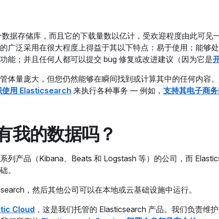
时也是一个数据存储库，而且它的下载量数以亿计，受欢迎程度由此可见
的广泛采用在很大程度上得益于其以下特点：易于使用；能够处
能；并且任何人都可以提交 bug 修复或改进建议（因为它是
管体量庞大，但您仍然能够在瞬间找到或计算其中的任何内容。
用 Elasticsearch
来执行各种事务 — 例如，
支持其电子商务
你们有我的数据吗？
k 其他系列产品（Kibana、Beats 和 Logstash 等）的公司，而 Elastic
础。
icsearch，然后其他公司可以在本地或云基础设施中运行。
stic Cloud
，这是我们托管的 Elasticsearch 产品。我们负责