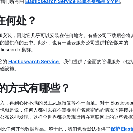
此，我们所有的
Elasticsearch Service 部署
本身都是安全的
。
保存在何处？
以免费下载和安装，因此它几乎可以安装在任何地方。有些公司下载后会
的提供商的云中。此外，也有一些云服务公司提供托管版本的
icsearch 集群。
托管的
Elasticsearch Service
。我们提供了全面的管理服务（包
础设施。
 服务器的方式有哪些？
到心怀不满的员工恶意报复等不一而足。对于 Elasticsear
也就是说，任何人都可以在不需要用户名或密码的情况下连接并
公布这些发现，这样全世界都会发现遗留在互联网上的这些数据
险并不会比任何其他数据库高。鉴于此，我们免费默认提供了
保护 Elast