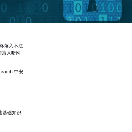
终落入不法
望落入暗网
arch 中安
一些基础知识