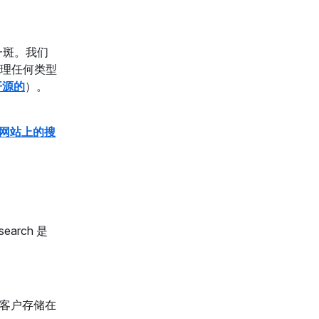
一斑。我们
理任何类型
开源的
）。
网站上的搜
search 是
维护客户存储在