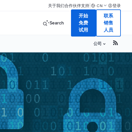
|
关于我们
合作伙伴
支持
登录
CN
开始
联系
Search
免费
销售
试用
人员
公司