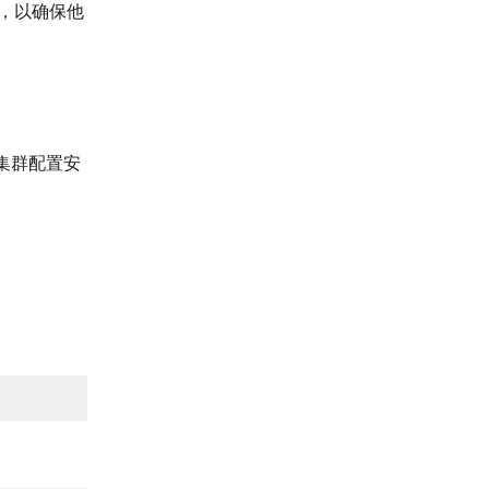
什么，以确保他
h 集群配置安