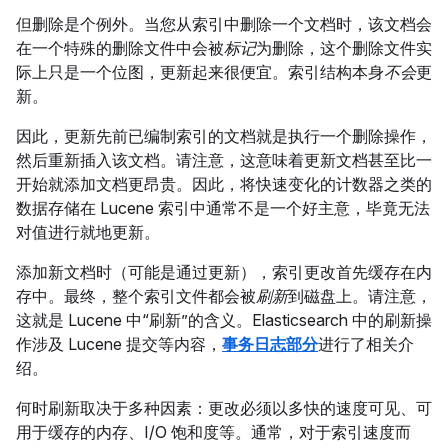
但删除是个例外。当您从索引中删除一个文档时，该文档会
在一个特殊的删除文件中会被
标记
为删除，这个删除文件实
际上只是一个位图，更新起来很便宜。索引结构本身
不会
更
新。
因此，更新先前已编制索引的文档就是执行一个删除操作，
然后重新插入该文档。请注意，这意味着更新文档甚至比一
开始就添加文档更昂贵。因此，将快速变化的计数器之类的
数据存储在 Lucene 索引中通常不是一个好主意，毕竟无法
对值进行就地更新。
添加新文档时（可能是通过更新），索引更改首先缓存在内
存中。最终，整个索引文件都会被
刷新
到磁盘上。请注意，
这就是 Lucene 中“刷新”的含义。Elasticsearch 中的刷新操
作涉及 Lucene 提交等内容，
事务日志部分
进行了相关介
绍。
何时刷新取决于多种因素：更改必须以多快的速度可见、可
用于缓存的内存、I/O 饱和度等。通常，对于索引速度而