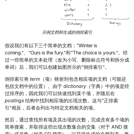
示例文档和生成的倒排索引
假设我们有以下三个简单的文档：“Winter is
coming.”、“Ours is the fury.”和“The choice is yours.”。经
过一些简单的文本处理（改为小写、删除标点符号和拆分成
单词）后，我们可以创建如图所示的“倒排索引”。
倒排索引将
term
（项）映射到包含相应项的文档（可能还
包括文档中的位置）。由于
dictionary
（字典）中的项是经
过排序的，因此我们可以快速找到某个项，并随后在
postings
结构中找到相应项的出现次数。这与“正排索
引”相反，后者会列出与特定文档相关的项。
然后，通过查找所有项及其出现的次数，完成含有多个项的
简单搜索，并取得这些出现次数集合的交集（对于 AND 搜
索）或并集（对于 OR 搜索），以获得生成的文档列表。更