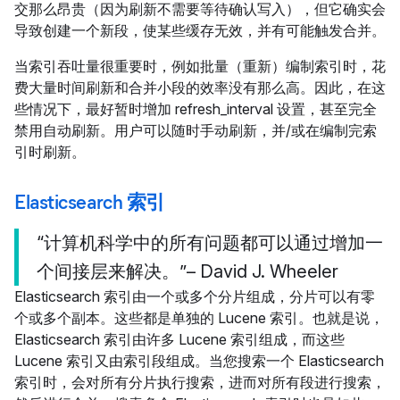
交那么昂贵（因为刷新不需要等待确认写入），但它确实会
导致创建一个新段，使某些缓存无效，并有可能触发合并。
当索引吞吐量很重要时，例如批量（重新）编制索引时，花
费大量时间刷新和合并小段的效率没有那么高。因此，在这
些情况下，最好暂时增加 refresh_interval 设置，甚至完全
禁用自动刷新。用户可以随时手动刷新，并/或在编制完索
引时刷新。
Elasticsearch 索引
“计算机科学中的所有问题都可以通过增加一
个间接层来解决。”– David J. Wheeler
Elasticsearch 索引由一个或多个分片组成，分片可以有零
个或多个副本。这些都是单独的 Lucene 索引。也就是说，
Elasticsearch 索引由许多 Lucene 索引组成，而这些
Lucene 索引又由索引段组成。当您搜索一个 Elasticsearch
索引时，会对所有分片执行搜索，进而对所有段进行搜索，