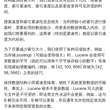
度、索引紧凑性、索引速度以及新更改变得可见所需的时
间。
搜索速度和索引紧凑性息息相关：当利用较小的索引进行搜
索时，需要处理的数据较少，而更多的数据将载入内存。正
如我们将要看到的，这两者（特别是紧凑性）都是以索引速
度为代价的。
为了尽量减少索引大小，我们使用了各种压缩技术。例如，
当存储 postings（可能会变得很大）时，Lucene 会使用可
变数量的字节（因此可以用单个字节保存较小的数字）等来
实现诸如增量编码（例如，将 [42, 100, 666] 存储为 [42,
58, 566]）之类的技巧。
保持数据结构小而紧凑意味着，牺牲了高效更新数据的可能
性。事实上，Lucene 根本不更新数据：Lucene 写入的索
引文件是
不可变的
，即这类文件
永远
不会更新。例如，这与
B 树完全不同，B 树可以更新，并且通常允许您指定填充因
子来表明您期望更新的次数。