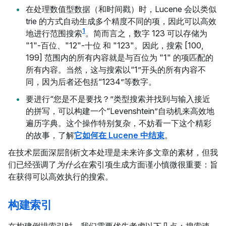
在处理数值型数据（和时间戳）时，Lucene 会以类似
trie 的方式自动生成多个精度不同的项，因此可以高效
1
地进行范围搜索
。简而言之，数字 123 可以存储为
"1"-百位、"12"-十位 和 "123"。因此，搜索 [100,
199] 范围内的所有内容就是与百位为 "1" 的项匹配的
所有内容。当然，这与搜索以“1”开头的所有内容不
同，因为后者还包括“1234”等数字。
要进行“您是不是要找？”类型搜索并找到与输入接近
的拼写，可以构建一个“Levenshtein”自动机来高效地
遍历字典。这个操作特别复杂，不妨看一下这个精彩
的故事，了解
它如何在 Lucene 中结束
。
在技术层面深层剖析文本处理是未来许多文章的素材，但我
们已经强调了
为什么
在索引项生成方面谨小慎微很重要：旨
在获得可以高效执行的搜索。
构建索引
在构建倒排索引时，我们需要优先考虑以下几点：搜索速