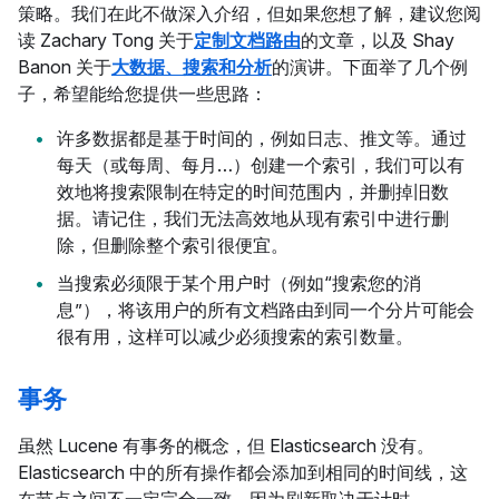
策略。我们在此不做深入介绍，但如果您想了解，建议您阅
读 Zachary Tong 关于
定制文档路由
的文章，以及 Shay
Banon 关于
大数据、搜索和分析
的演讲。下面举了几个例
子，希望能给您提供一些思路：
许多数据都是基于时间的，例如日志、推文等。通过
每天（或每周、每月…）创建一个索引，我们可以有
效地将搜索限制在特定的时间范围内，并删掉旧数
据。请记住，我们无法高效地从现有索引中进行删
除，但删除整个索引很便宜。
当搜索必须限于某个用户时（例如“搜索您的消
息”），将该用户的所有文档路由到同一个分片可能会
很有用，这样可以减少必须搜索的索引数量。
事务
虽然 Lucene 有事务的概念，但 Elasticsearch 没有。
Elasticsearch 中的所有操作都会添加到相同的时间线，这
在节点之间不一定完全一致，因为刷新取决于计时。