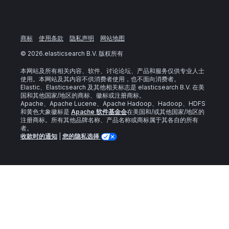
商标
使用条款
隐私声明
网站地图
©
2026
.elasticsearch B.V. 版权所有
本网站及所有相关内容、软件、讨论论坛、产品和服务仅供专业人士
使用。本网站及其内容不供消费者使用，也不面向消费者。
Elastic、Elasticsearch 及其他相关标志是 elasticsearch B.V. 在美
国和其他国家/地区的商标、徽标或注册商标。
Apache、Apache Lucene、Apache Hadoop、Hadoop、HDFS
和黄色大象徽标是
Apache 软件基金会
在美国和/或其他国家/地区的
注册商标。所有其他品牌名称、产品名称或商标属于其各自的所有
者。
收款时的通知
|
您的隐私选择