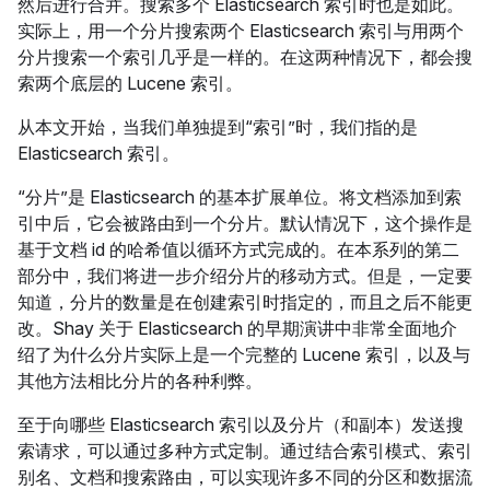
然后进行合并。搜索多个 Elasticsearch 索引时也是如此。
实际上，用一个分片搜索两个 Elasticsearch 索引与用两个
分片搜索一个索引几乎是一样的。在这两种情况下，都会搜
索两个底层的 Lucene 索引。
从本文开始，当我们单独提到“索引”时，我们指的是
Elasticsearch 索引。
“分片”是 Elasticsearch 的基本扩展单位。将文档添加到索
引中后，它会被路由到一个分片。默认情况下，这个操作是
基于文档 id 的哈希值以循环方式完成的。在本系列的第二
部分中，我们将进一步介绍分片的移动方式。但是，一定要
知道，分片的数量是在创建索引时指定的，而且之后不能更
改。Shay 关于 Elasticsearch 的早期演讲中非常全面地介
绍了为什么分片实际上是一个完整的 Lucene 索引，以及与
其他方法相比分片的各种利弊。
至于向哪些 Elasticsearch 索引以及分片（和副本）发送搜
索请求，可以通过多种方式定制。通过结合索引模式、索引
别名、文档和搜索路由，可以实现许多不同的分区和数据流