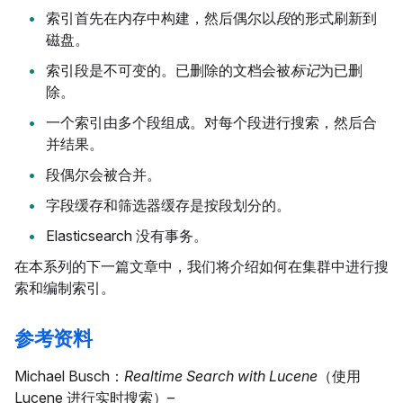
索引首先在内存中构建，然后偶尔以
段
的形式刷新到
磁盘。
索引段是不可变的。已删除的文档会被
标记
为已删
除。
一个索引由多个段组成。对每个段进行搜索，然后合
并结果。
段偶尔会被合并。
字段缓存和筛选器缓存是按段划分的。
Elasticsearch 没有事务。
在本系列的下一篇文章中，我们将介绍如何在集群中进行搜
索和编制索引。
参考资料
Michael Busch：
Realtime Search with Lucene
（使用
Lucene 进行实时搜索）–