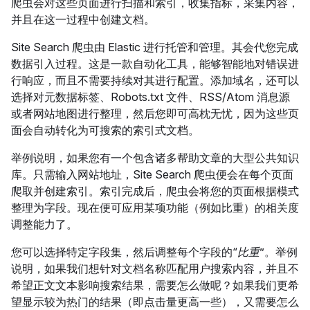
爬虫会对这些页面进行扫描和索引，收集指标，采集内容，
并且在这一过程中创建文档。
Site Search 爬虫由 Elastic 进行托管和管理。其会代您完成
数据引入过程。这是一款自动化工具，能够智能地对错误进
行响应，而且不需要持续对其进行配置。添加域名，还可以
选择对元数据标签、Robots.txt 文件、RSS/Atom 消息源
或者网站地图进行整理，然后您即可高枕无忧，因为这些页
面会自动转化为可搜索的索引式文档。
举例说明，如果您有一个包含诸多帮助文章的大型公共知识
库。只需输入网站地址，Site Search 爬虫便会在每个页面
爬取并创建索引。索引完成后，爬虫会将您的页面根据模式
整理为字段。现在便可应用某项功能（例如比重）的相关度
调整能力了。
您可以选择特定字段集，然后调整每个字段的“
比重
”。举例
说明，如果我们想针对文档名称匹配用户搜索内容，并且不
希望正文文本影响搜索结果，需要怎么做呢？如果我们更希
望显示较为热门的结果（即点击量更高一些），又需要怎么