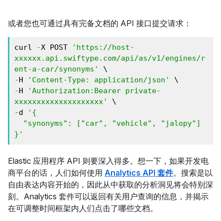
或者您也可通过具有完备文档的 API 接口提交请求：
curl 
-
X POST 
'https://host-
xxxxxx.api.swiftype.com/api/as/v1/engines/r
ent-a-car/synonyms'
-
H 
'Content-Type: application/json'
-
H 
'Authorization:Bearer private-
xxxxxxxxxxxxxxxxxxxx'
-
d 
'{

  "synonyms": ["car", "vehicle", "jalopy"]

}'
Elastic 应用程序 API 则要深入得多。想一下，如果开发电
商平台的话，人们如何使用
Analytics API 套件
。搜索是以
自由表达内容开始的，因此从中获取的分析洞见将会特别深
刻。Analytics 套件可以返回有关用户查询的信息，并揭示
在可调整时间框架内人们点击了哪些文档。