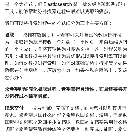
是一个大难题，但 Elasticsearch 是一款久经考验和测试的
工具，能够帮助弥补搜索过程中最难以克服的痛点。
我们可以将搜索过程中的难题细分为三个主要方面：
摄取 ---
您拥有数据，并且希望可以对自己的数据进行搜
索。摄取行为就是接收一个对象（一个网页、来自后端 API
的一个响应），并将其转换为可搜索文档。这一过程又称为
索引：摄取数据并将其转化为最优形式以便搜索引擎可以处
理。如何对数据进行索引？如何对基础架构进行托管？如果
数据在公共网络上，应该怎么办？如果在私有网络上，又该
怎么办？
您希望能够简化摄取过程，希望获得灵活性，而且还要将开
发运行成本降至最低。
结果交付
--- 搜索引擎中充满了文档，而且您可以对其进行
搜索。您希望返回什么内容？希望返回文档，没错，但是返
回哪些文档呢？返回多少文档呢？返回的文档要采用什么格
式呢？您希望营造何种体验？还要有自动完成功能呢，您会