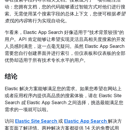
动：您拥有文档，您的代码能够通过智能方式对他们进行搜
索。无需使用某个搜索字段的总体上下文，您便可根据
希望
查找的内容
将行为实现自动化。
乍看来，Elastic App Search 好像适用于“技术背景较强”的
用户。API 肯定能够让希望实现灵活且高相关度搜索的开发
人员感到满意，这一点毫无疑问。虽然 Elastic App Search
需要您自行创建界面并进行索引，但仪表板和仪表板的全部
优势却适用于所有技术专长水平的用户。
结论
Elastic 解决方案能够满足您的需求。如果您希望在网站上
或者应用程序内提供高品质的搜索体验，请在 Elastic Site
Search
或
Elastic App Search 之间选择，挑选最能满足您
需求的一项就可以啦。
访问
Elastic Site Search
或
Elastic App Search
解决方
案页面了解详情。两种解决方案都提供 14 天的免费试用