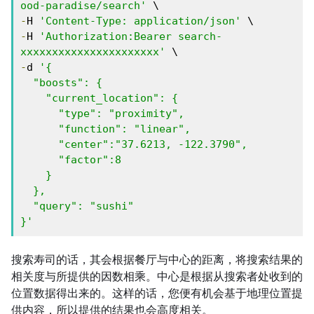
ood-paradise/search'
-
H 
'Content-Type: application/json'
-
H 
'Authorization:Bearer search-
xxxxxxxxxxxxxxxxxxxxxx'
-
d 
'{

  "boosts": {

    "current_location": {

      "type": "proximity",

      "function": "linear",

      "center":"37.6213, -122.3790",

      "factor":8

    }

  },

  "query": "sushi"

}'
搜索寿司的话，其会根据餐厅与中心的距离，将搜索结果的
相关度与所提供的因数相乘。中心是根据从搜索者处收到的
位置数据得出来的。这样的话，您便有机会基于地理位置提
供内容，所以提供的结果也会高度相关。