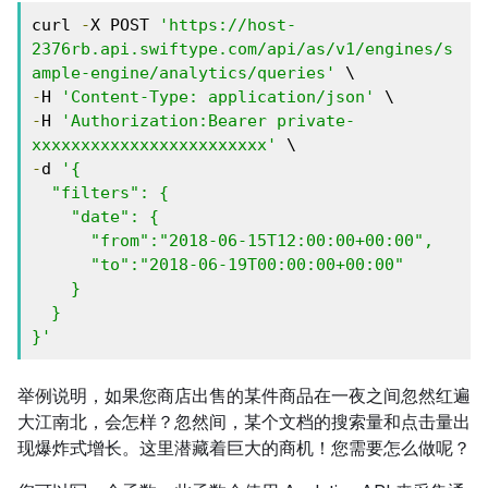
curl 
-
X POST 
'https://host-
2376rb.api.swiftype.com/api/as/v1/engines/s
ample-engine/analytics/queries'
-
H 
'Content-Type: application/json'
-
H 
'Authorization:Bearer private-
xxxxxxxxxxxxxxxxxxxxxxxx'
-
d 
'{

  "filters": {

    "date": {

      "from":"2018-06-15T12:00:00+00:00",

      "to":"2018-06-19T00:00:00+00:00"

    }

  }

}'
举例说明，如果您商店出售的某件商品在一夜之间忽然红遍
大江南北，会怎样？忽然间，某个文档的搜索量和点击量出
现爆炸式增长。这里潜藏着巨大的商机！您需要怎么做呢？