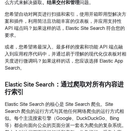
么方式来解决摄取
、结果交付和管理
问题。
您希望自动对网页进行扫描和索引，使用开箱即用型解决方
案和插件，利用简洁且功能丰富的仪表板，并应用支持性
API 端点吗？如果这样的话，Elastic Site Search 符合您的
要求。
或者，您希望将最深入、最多样的搜索和功能 API 端点融
入到应用程序代码中，并通过易于理解的现代化仪表板对相
关度进行微调吗？如果这样的话，您应该选择 Elastic App
Search。
Elastic Site Search：通过爬取对所有内容进
行索引
Elastic Site Search 的核心是 Site Search 爬虫。Site
Search 爬虫的运行方式与其他任何网络爬虫的运行方式相
似。每个主流搜索引擎（Google、DuckDuckGo、Bing
等）都会向面向公众的页面分派一套名为爬虫的复杂系统。