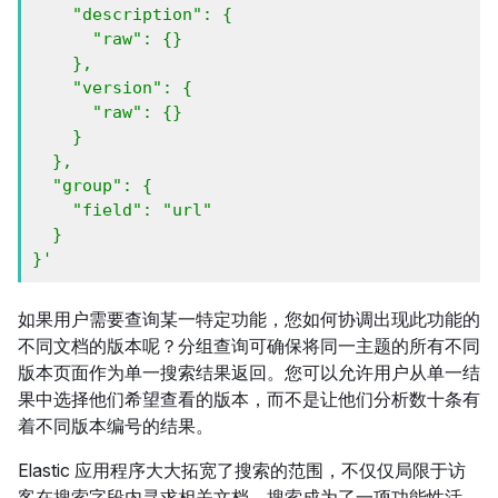
    "description": {

      "raw": {}

    },

    "version": {

      "raw": {}

    }

  },

  "group": {

    "field": "url"

  }

}'
如果用户需要查询某一特定功能，您如何协调出现此功能的
不同文档的版本呢？分组查询可确保将同一主题的所有不同
版本页面作为单一搜索结果返回。您可以允许用户从单一结
果中选择他们希望查看的版本，而不是让他们分析数十条有
着不同版本编号的结果。
Elastic 应用程序大大拓宽了搜索的范围，不仅仅局限于访
客在搜索字段内寻求相关文档。搜索成为了一项功能性活