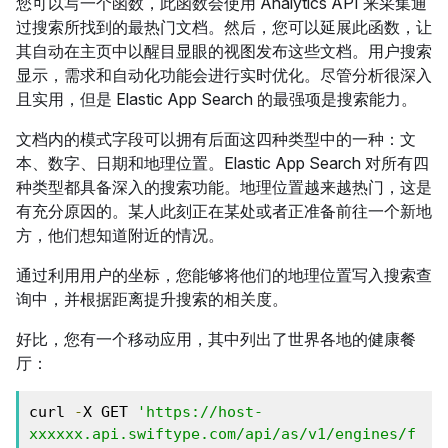
您可以写一个函数，此函数会使用 Analytics API 来采集通
过搜索所找到的最热门文档。然后，您可以延展此函数，让
其自动在主页中以醒目显眼的视图发布这些文档。用户搜索
显示，需求和自动化功能会进行实时优化。尽管分析很深入
且实用，但是 Elastic App Search 的最强项是搜索能力。
文档内的模式字段可以拥有后面这四种类型中的一种：文
本、数字、日期和地理位置。Elastic App Search 对所有四
种类型都具备深入的搜索功能。地理位置越来越热门，这是
有充分原因的。某人此刻正在某处或者正准备前往一个新地
方，他们想知道附近的情况。
通过利用用户的坐标，您能够将他们的地理位置写入搜索查
询中，并根据距离提升搜索的相关度。
好比，您有一个移动应用，其中列出了世界各地的健康餐
厅：
curl 
-
X GET 
'https://host-
xxxxxx.api.swiftype.com/api/as/v1/engines/f