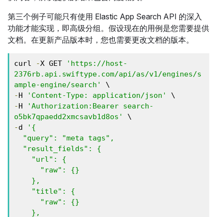
第三个例子可能只有使用 Elastic App Search API 的深入
功能才能实现，即高级分组。假设现在的用例是您需要提供
文档。在更新产品版本时，您也需要更改文档的版本。
curl 
-
X GET 
'https://host-
2376rb.api.swiftype.com/api/as/v1/engines/s
ample-engine/search'
-
H 
'Content-Type: application/json'
-
H 
'Authorization:Bearer search-
o5bk7qpaedd2xmcsavb1d8os'
-
d 
'{

  "query": "meta tags",

  "result_fields": {

    "url": {

      "raw": {}

    },

    "title": {

      "raw": {}

    },
