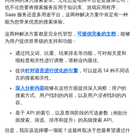
同用例的深入搜索要求。无论您是电商平台还是媒体公司，
也不论您要将搜索服务应用于知识库、游戏应用程序、
Saas 服务还是多用途平台，这两种解决方案中肯定有一种
能为您带来优质的搜索体验。
这两种解决方案都是完全托管型，
可提供完备的文档
，能够
为用户提供世界级的支持和功能：
通过同义词、比重、结果排名等功能，可对相关度和
细粒度相关性进行调整，堪称业内最佳。
提供
针对语言进行优化的引擎
，可以提高 14 种不同语
言的搜索相关性。
深入分析内容
能够在这些方面提供深入洞察：用户的
搜索方式、用户找到的内容，以及用户
没有
找到的内
容。
基于 API 的索引，以及查询阶段的可选参数（例如分
面搜索、筛选、排序和提升）的高级搜索 API。
但是，我应该选择哪一项呢？这最终取决于您最希望通过什