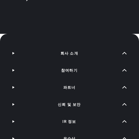
회사 소개
참여하기
파트너
신뢰 및 보안
IR 정보
우수상