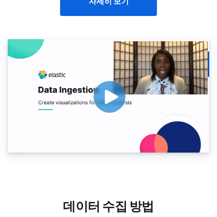
자세히 보기
데이터 수집 방법