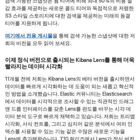
검색 가능한 스냅샷은 웜 티어에 비해 최대 50%의 비용 절
감 효과를 제공하는 새로운 콜드 티어와 독점적으로 저렴한
S3 스타일 스토리지에 대한 검색을 제공하는 미래의 동결
티어를 지원하게 됩니다.
여기에서 전용 게시물
을 통해 검색 가능한 스냅샷에 대한 저
희의 비전을 모두 읽어 보세요.
이제 정식 버전으로 출시되는 Kibana Lens를 통해 더욱
빨라지는 데이터 시각화
11개월 전에 저희는 Kibana Lens의 베타 버전을 출시하면서
데이터를 빠르게 시각화하는 데 도움이 되는 새롭고 혁신적
인 방법을 소개했습니다. Elastic 커뮤니티는 Elasticsearch
에서 데이터를 시각적으로 조사할 수 있는 직관적인 드래그
앤 드롭 인터페이스를 갖춘 Lens를 판도를 바꾸는 시각 데
이터 분석 도구로 빠르게 채택하고 있습니다. 저희는 트리맵
시각화, 서식 컨트롤, 그리고 심지어 같은 분석에서 여러 인
덱스를 사용할 수 있는 기능 같은 수많은 새로운 기능을
Lens에 추가해왔습니다. 7.10 릴리즈에서 Lens가 정식 버전