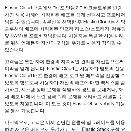
Elastic Cloud 콘솔에서 "배포 만들기" 워크플로우를 변경
하면 사용 사례에 최적화된 배포를 쉽게 선택하고 프로비저
닝할 수 있습니다. 솔루션을 선택한 후 Elastic Cloud는 해당
솔루션의 배포에 최적화된 인프라 리소스(스토리지, 컴퓨팅
및 RAM)를 프로비저닝합니다. 사용자는 특별한 사용 사례
를 위해 언제든지 자신의 구성을 추가로 사용자 정의할 수
있습니다.
고객들은 또한 자체 환경의 지속적인 관리를 개선함으로써
이익을 얻게 됩니다. Elastic Cloud는 사용자가 별도의 전용
Elastic Cloud 배포 환경에 배포 로그 및 메트릭을 전송할 수
있도록 함으로써 사용자가 자신의 배포에 대한 액세스를 감
사하고, 시스템 상태 문제를 식별하여 경보를 보내거나, 자
체 배포 내에서 느린 검색 쿼리 문제를 처리하고 해결할 수
있도록 지원합니다. 이 모든 것이 Elastic Observability 기능
을 통해 가능합니다.
마지막으로, 고객은 이제 간단한 원클릭 업그레이드를 이용
하여 새로운 버전으로 옮겨가고, 모든 Elastic Stack 구성 요