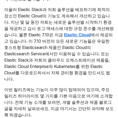
아울러 Elastic Stack과 저희 솔루션을 배포하기에 최적의
장소인 Elastic Cloud의 기능도 계속해서 개선하고 있습니
다. 지난 몇 달 동안 저희는 새로운 솔루션별 시작하기 환경
을 제공하고 감사 로그 액세스에 대한 규정 준수를 개선해왔
습니다. 물론 Elastic 7.10은 지금
Elastic Cloud
에서 제공되
고 있습니다. 이 7.10 버전의 모든 새로운 기능들은 유일한
호스트형 Elasticsearch 제품인 Elastic Cloud의
Elasticsearch Service에서만 이용하실 수 있습니다. 또는
Elastic Stack과 저희의 클라우드 오케스트레이션 제품들,
Elastic Cloud Enterprise와 Kubernetes를 위한 Elastic
Cloud를 다운로드하셔서 자체 관리형 환경을 만드셔도 됩
니다.
이번 릴리즈에는 기능이 아주 많이 탑재되어 있으며, 주요
릴리즈 하이라이트 몇 가지를 기쁜 마음으로 여기에 소개합
니다. 전체 기능 소개를 보려면, 개별 솔루션과 제품 블로그
글을 자세히 살펴보세요. 지금 여기서는 간단히 파악해 보도
록 하겠습니다.