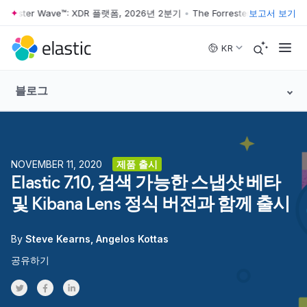
ster Wave™: XDR 플랫폼, 2026년 2분기
•
The Forrester Wave™: XDR 플
보고서 보기
Skip to main content
KR
블로그
NOVEMBER 11, 2020
제품 출시
Elastic 7.10, 검색 가능한 스냅샷 베타
및 Kibana Lens 정식 버전과 함께 출시
By
Steve Kearns
Angelos Kottas
공유하기
Share on Twitter
Share on Facebook
Share on LinkedInr