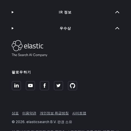
IR 정보
우수상
팔로우하기
상표
이용약관
개인정보 취급방침
사이트맵
©
2026
. elasticsearch B.V. 판권 소유