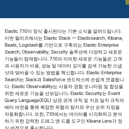
Elastic 7.10이 정식 출시된다는 기쁜 소식을 알려드립니다.
이번 릴리즈에서는 Elastic Stack — Elasticsearch, Kibana,
Beats, Logstash를 기반으로 구축되는 Elastic Enterprise
Search, Observability, Security 솔루션에 다양하고 새로운
기능들이 탑재됩니다. 7.10의 이러한 새로운 기능들은 고객
과 사용자가 비용, 성능 및 데이터 깊이를 검색 가능한 스냅
샷과 맞바꿀 수 있는 방법을 혁신합니다. Elastic Enterprise
Search는 Slack과 Salesforce 샌드박스에 손쉽게 연결됩니
다. Elastic Observability는 사용자 경험 모니터링 및 합성을
위한 새로운 기능을 선보입니다. Elastic Security는 Event
Query Language(EQL) 상관 관계 규칙 및 지표 일치 규칙의
베타 버전을 통해 복잡한 위협의 탐지와 우선 순위 지정을
자동화합니다. 또한, 7.10에서는 데이터를 시각화하고 분석
하기 위한 강력한 드래그 앤 드롭 도구인 Kibana Lens가 정
식 버전으로 출시됩니다.