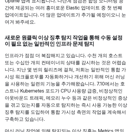
Uptime 앱에 표시됩니다. 다단계 점검은 합성 모니터링 공
간에 제공되는 여러 흥미로운 Elastic 업데이트 중 첫 번째
업데이트입니다. 더 많은 업데이트가 추가될 예정이오니 눈
여겨 봐주세요.
새로운 원클릭 이상 징후 탐지 작업을 통해 수동 설정
이 필요 없는 일반적인 인프라 문제 탐지
인프라가 점점 더 복잡해지고 있습니다. 수천 개의 호스트
또는 수십만 개의 컨테이너의 상태를 감시하는 것은 어렵습
니다. 지난 몇 번의 릴리즈에 걸쳐, 저희는 일반적인 통합 가
시성 워크플로우를 자동화하거나 개선하기 위해 머신 러닝
을 사용하는 일련의 기능을 추가해왔습니다. 7.10에서는 호
스트나 Kubernetes 포드가 CPU 사용량 급증, 비정상적인
아웃바운드 트래픽, 메모리 누수 등과 같은 비정상적인 증상
을 겪고 있는지를 자동으로 탐지하는 즉시 사용 가능한 이상
징후 탐지를 도입하여 통합 가시성 측면의 작업을 계속해서
구축하고 있습니다.
머신 러닝 작업에 의해 탐지되는 이상 징후는 Metrics 앱의