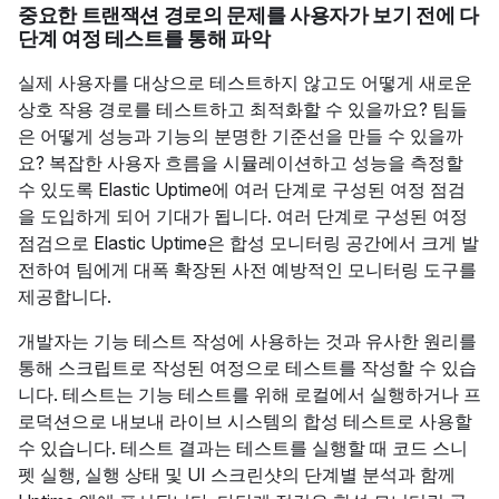
중요한 트랜잭션 경로의 문제를 사용자가 보기 전에 다
단계 여정 테스트를 통해 파악
실제 사용자를 대상으로 테스트하지 않고도 어떻게 새로운
상호 작용 경로를 테스트하고 최적화할 수 있을까요? 팀들
은 어떻게 성능과 기능의 분명한 기준선을 만들 수 있을까
요? 복잡한 사용자 흐름을 시뮬레이션하고 성능을 측정할
수 있도록 Elastic Uptime에 여러 단계로 구성된 여정 점검
을 도입하게 되어 기대가 됩니다. 여러 단계로 구성된 여정
점검으로 Elastic Uptime은 합성 모니터링 공간에서 크게 발
전하여 팀에게 대폭 확장된 사전 예방적인 모니터링 도구를
제공합니다.
개발자는 기능 테스트 작성에 사용하는 것과 유사한 원리를
통해 스크립트로 작성된 여정으로 테스트를 작성할 수 있습
니다. 테스트는 기능 테스트를 위해 로컬에서 실행하거나 프
로덕션으로 내보내 라이브 시스템의 합성 테스트로 사용할
수 있습니다. 테스트 결과는 테스트를 실행할 때 코드 스니
펫 실행, 실행 상태 및 UI 스크린샷의 단계별 분석과 함께