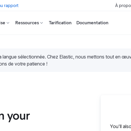
u rapport
À propo
ise
Ressources
Tarification
Documentation
la langue sélectionnée. Chez Elastic, nous mettons tout en œ
ons de votre patience !
n your
You'll als