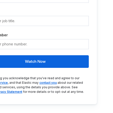
mber
Watch Now
ng you acknowledge that you've read and agree to our
rvice
, and that Elastic may
contact you
about our related
d services, using the details you provide above. See
ivacy Statement
for more details or to opt-out at any time.