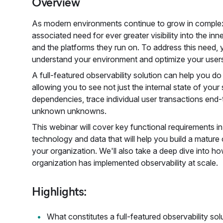
Overview
As modern environments continue to grow in complexi
associated need for ever greater visibility into the in
and the platforms they run on. To address this need, y
understand your environment and optimize your users
A full-featured observability solution can help you d
allowing you to see not just the internal state of you
dependencies, trace individual user transactions en
unknown unknowns.
This webinar will cover key functional requirements i
technology and data that will help you build a mature 
your organization. We'll also take a deep dive into ho
organization has implemented observability at scale.
Highlights:
What constitutes a full-featured observability sol