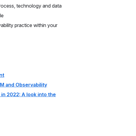
process, technology and data
le
bility practice within your
nt
APM and Observability
 in 2022: A look into the