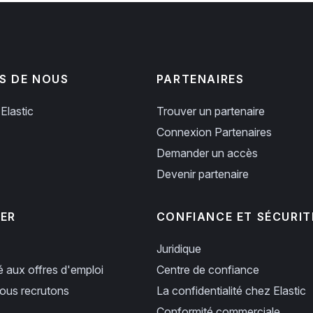
S DE NOUS
PARTENAIRES
Elastic
Trouver un partenaire
Connexion Partenaires
Demander un accès
Devenir partenaire
PER
CONFIANCE ET SÉCURIT
Juridique
ié aux offres d'emploi
Centre de confiance
us recrutons
La confidentialité chez Elastic
Conformité commerciale