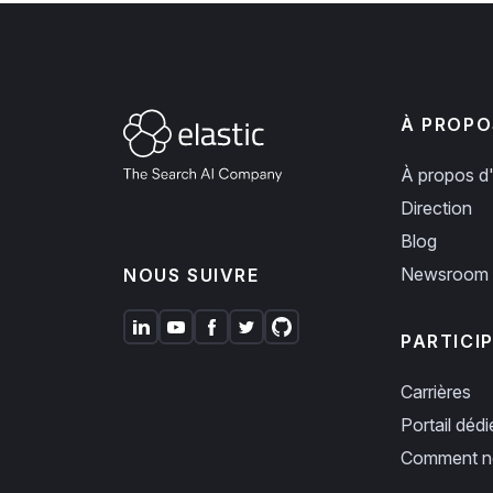
À PROPO
À propos d'
Direction
Blog
Newsroom
NOUS SUIVRE
PARTICI
Carrières
Portail déd
Comment no