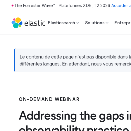
The Forrester Wave™ : Plateformes XDR, T2 2026
Accéder a
Skip to main content
Elasticsearch
Solutions
Entrepr
Le contenu de cette page n'est pas disponible dans 
différentes langues. En attendant, nous vous remerci
ON-DEMAND WEBINAR
Addressing the gaps i
observability practice