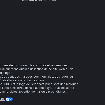
 forums de discussion, les produits et les services
 uniquement. Aucune utilisation de ce site Web ou de
u dirigée.
sociées sont des marques commerciales, des logos ou
tats-Unis et dans d'autres pays.
 HDFS et le logo de l'éléphant jaune sont des marques
 États-Unis et/ou dans d'autres pays. Tous les autres
merciales appartiennent à leurs propriétaires
lité