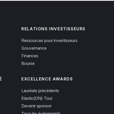
RELATIONS INVESTISSEURS
Ressources pour investisseurs
Gouvernance
Finances
Bourse
É
EXCELLENCE AWARDS
Lauréats précédents
Elastic{ON} Tour
Devenir sponsor
Tous les événements