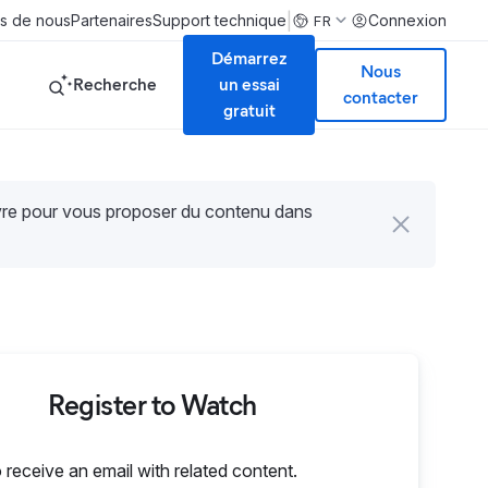
|
s de nous
Partenaires
Support technique
Connexion
FR
Démarrez
Nous
Recherche
un essai
contacter
gratuit
uvre pour vous proposer du contenu dans
Register to Watch
o receive an email with related content.