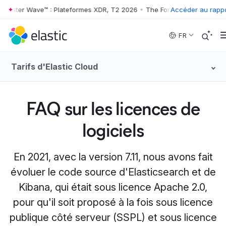
ster Wave™ : Plateformes XDR, T2 2026
•
The Forrester Wave™ : Platef
Accéder au rapp
Skip to main content
FR
Tarifs d'Elastic Cloud
FAQ sur les licences de
logiciels
En 2021, avec la version 7.11, nous avons fait
évoluer le code source d'Elasticsearch et de
Kibana, qui était sous licence Apache 2.0,
pour qu'il soit proposé à la fois sous licence
publique côté serveur (SSPL) et sous licence