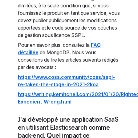
illimitées, à la seule condition que, si vous
fournissez le produit en tant que service, vous
devez publier publiquement les modifications
apportées et le code source de vos couches
de gestion sous licence SSPL.
Pour en savoir plus, consultez la
FAQ
détaillée
de MongoDB. Nous vous
conseillons de lire les articles suivants rédigés
par des avocats :
https://www.coss.community/coss/sspl-
re-takes-the-stage-in-2021-2koa
https://writing.kemitchell.com/2021/01/20/Righte
Expedient-Wrong.html
J'ai développé une application SaaS
en utilisant Elasticsearch comme
back-end. Quel impact ce