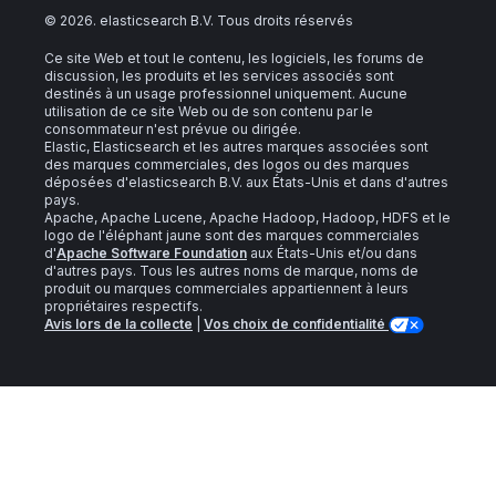
©
2026
. elasticsearch B.V. Tous droits réservés
Ce site Web et tout le contenu, les logiciels, les forums de
discussion, les produits et les services associés sont
destinés à un usage professionnel uniquement. Aucune
utilisation de ce site Web ou de son contenu par le
consommateur n'est prévue ou dirigée.
Elastic, Elasticsearch et les autres marques associées sont
des marques commerciales, des logos ou des marques
déposées d'elasticsearch B.V. aux États-Unis et dans d'autres
pays.
Apache, Apache Lucene, Apache Hadoop, Hadoop, HDFS et le
logo de l'éléphant jaune sont des marques commerciales
d'
Apache Software Foundation
aux États-Unis et/ou dans
d'autres pays. Tous les autres noms de marque, noms de
produit ou marques commerciales appartiennent à leurs
propriétaires respectifs.
Avis lors de la collecte
|
Vos choix de confidentialité