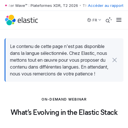
rrester Wave™ : Plateformes XDR, T2 2026
•
The Forrester Wave™ : Pl
Accéder au rapport
Skip to main content
FR
Le contenu de cette page n'est pas disponible
dans la langue sélectionnée. Chez Elastic, nous
mettons tout en œuvre pour vous proposer du
contenu dans différentes langues. En attendant,
nous vous remercions de votre patience !
ON-DEMAND WEBINAR
What’s Evolving in the Elastic Stack