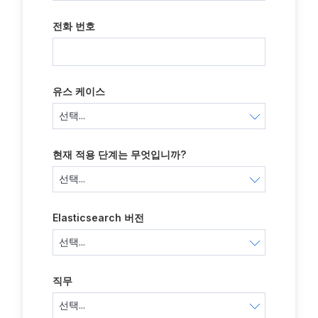
전화 번호
유스 케이스
현재 적용 단계는 무엇입니까?
Elasticsearch 버전
직무