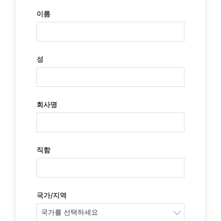
이름
성
회사명
직함
국가/지역