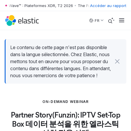
ster Wave™ : Plateformes XDR, T2 2026
•
The Forrester Wave™ : Platef
Accéder au rapport
Skip to main content
FR
Le contenu de cette page n'est pas disponible
dans la langue sélectionnée. Chez Elastic, nous
mettons tout en œuvre pour vous proposer du
contenu dans différentes langues. En attendant,
nous vous remercions de votre patience !
ON-DEMAND WEBINAR
Partner Story(Funzin): IPTV Set-Top
Box 데이터 분석을 위한 엘라스틱