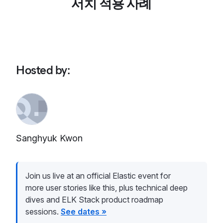
서치 적용 사례
Hosted by
:
Sanghyuk Kwon
Join us live at an official Elastic event for
more user stories like this, plus technical deep
dives and ELK Stack product roadmap
sessions.
See dates »