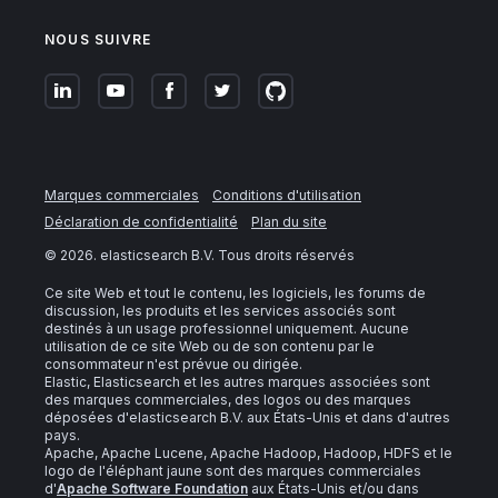
NOUS SUIVRE
Marques commerciales
Conditions d'utilisation
Déclaration de confidentialité
Plan du site
©
2026
. elasticsearch B.V. Tous droits réservés
Ce site Web et tout le contenu, les logiciels, les forums de
discussion, les produits et les services associés sont
destinés à un usage professionnel uniquement. Aucune
utilisation de ce site Web ou de son contenu par le
consommateur n'est prévue ou dirigée.
Elastic, Elasticsearch et les autres marques associées sont
des marques commerciales, des logos ou des marques
déposées d'elasticsearch B.V. aux États-Unis et dans d'autres
pays.
Apache, Apache Lucene, Apache Hadoop, Hadoop, HDFS et le
logo de l'éléphant jaune sont des marques commerciales
d'
Apache Software Foundation
aux États-Unis et/ou dans