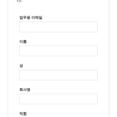
다.
업무용 이메일
이름
성
회사명
직함