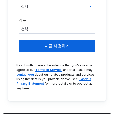
직무
지금 시청하기
By submitting you acknowledge that you've read and
agree to our
Terms of Service
, and that Elastic may
contact you
about our related products and services,
using the details you provide above. See
Elastic's
Privacy Statement
for more details or to opt-out at
any time.