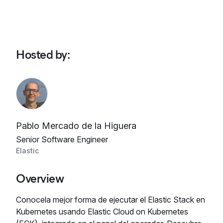
Hosted by
:
Pablo Mercado de la Higuera
Senior Software Engineer
Elastic
Overview
Conocela mejor forma de ejecutar el Elastic Stack en
Kubernetes usando Elastic Cloud on Kubernetes