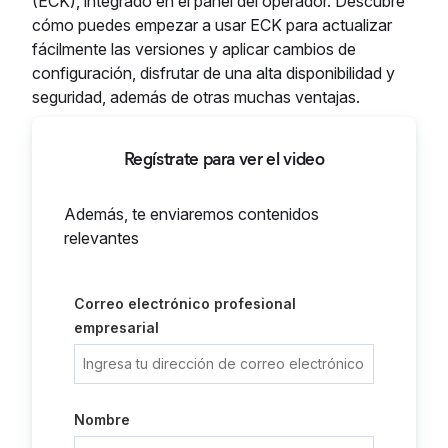
(ECK), integrado en el panel del operador. Descubre
cómo puedes empezar a usar ECK para actualizar
fácilmente las versiones y aplicar cambios de
configuración, disfrutar de una alta disponibilidad y
seguridad, además de otras muchas ventajas.
Regístrate para ver el video
Además, te enviaremos contenidos
relevantes
Correo electrónico profesional
empresarial
Nombre