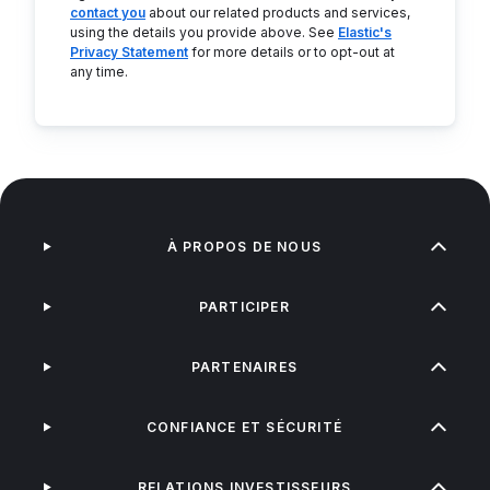
contact you
about our related products and services,
using the details you provide above. See
Elastic's
Privacy Statement
for more details or to opt-out at
any time.
À PROPOS DE NOUS
PARTICIPER
PARTENAIRES
CONFIANCE ET SÉCURITÉ
RELATIONS INVESTISSEURS