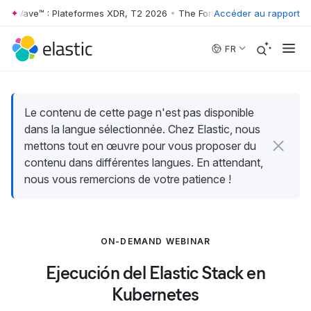
er Wave™ : Plateformes XDR, T2 2026
•
The Forrester Wave™ : Platefo
Accéder au rapport
Skip to main content
FR
Le contenu de cette page n'est pas disponible
dans la langue sélectionnée. Chez Elastic, nous
mettons tout en œuvre pour vous proposer du
contenu dans différentes langues. En attendant,
nous vous remercions de votre patience !
ON-DEMAND WEBINAR
Ejecución del Elastic Stack en
Kubernetes