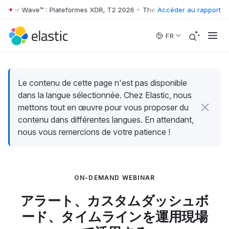
rester Wave™ : Plateformes XDR, T2 2026
•
The Forrester Wave™ : Plat
Accéder au rapport
Skip to main content
FR
Le contenu de cette page n'est pas disponible
dans la langue sélectionnée. Chez Elastic, nous
mettons tout en œuvre pour vous proposer du
contenu dans différentes langues. En attendant,
nous vous remercions de votre patience !
ON-DEMAND WEBINAR
アラート、カスタムダッシュボ
ード、タイムラインを運用現場