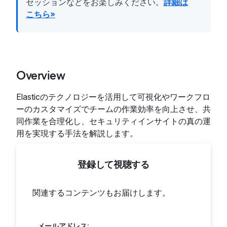
セッションなどをお楽しみください。
詳細は
こちら»
Overview
Elasticのテクノロジーを活用して可視化やワークフロ
ーのカスタマイズでチームの作業効率を向上させ、共
同作業を合理化し、セキュリティインサイトの真の運
用を実現する手法を解説します。
登録して視聴する
関連するコンテンツもお届けします。
メールアドレス: