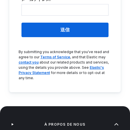
送信
By submitting you acknowledge that you've read and
agree to our
Terms of Service
, and that Elastic may
contact you
about our related products and services,
using the details you provide above. See
Elastic's
Privacy Statement
for more details or to opt-out at
any time.
À PROPOS DE NOUS