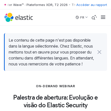
rrester Wave™ : Plateformes XDR, T2 2026
•
The Forrester Wave™ : Pl
Accéder au rapport
Skip to main content
FR
Le contenu de cette page n'est pas disponible
dans la langue sélectionnée. Chez Elastic, nous
mettons tout en œuvre pour vous proposer du
contenu dans différentes langues. En attendant,
nous vous remercions de votre patience !
ON-DEMAND WEBINAR
Palestra de abertura: Evolução e
visão do Elastic Security