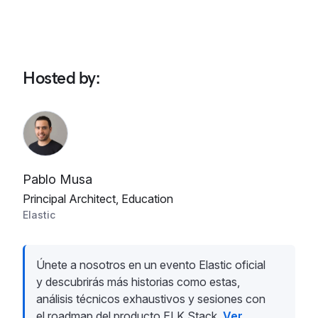
Hosted by
:
Pablo Musa
Principal Architect, Education
Elastic
Únete a nosotros en un evento Elastic oficial
y descubrirás más historias como estas,
análisis técnicos exhaustivos y sesiones con
el roadmap del producto ELK Stack.
Ver