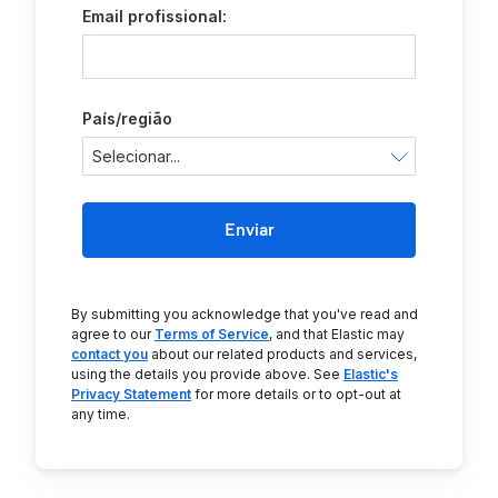
Email profissional:
País/região
Enviar
By submitting you acknowledge that you've read and
agree to our
Terms of Service
, and that Elastic may
contact you
about our related products and services,
using the details you provide above. See
Elastic's
Privacy Statement
for more details or to opt-out at
any time.