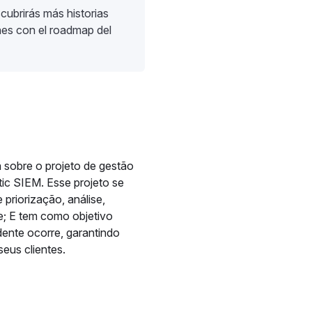
cubrirás más historias
nes con el roadmap del
 sobre o projeto de gestão
ic SIEM. Esse projeto se
 priorização, análise,
e; E tem como objetivo
ente ocorre, garantindo
seus clientes.