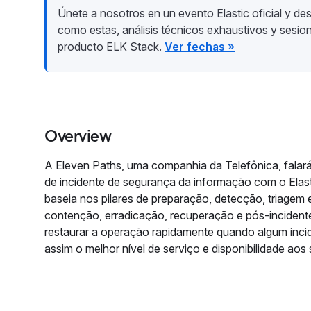
Únete a nosotros en un evento Elastic oficial y des
como estas, análisis técnicos exhaustivos y sesio
producto ELK Stack.
Ver fechas »
Overview
A Eleven Paths, uma companhia da Telefônica, falará
de incidente de segurança da informação com o Elast
baseia nos pilares de preparação, detecção, triagem e
contenção, erradicação, recuperação e pós-incident
restaurar a operação rapidamente quando algum incid
assim o melhor nível de serviço e disponibilidade aos 