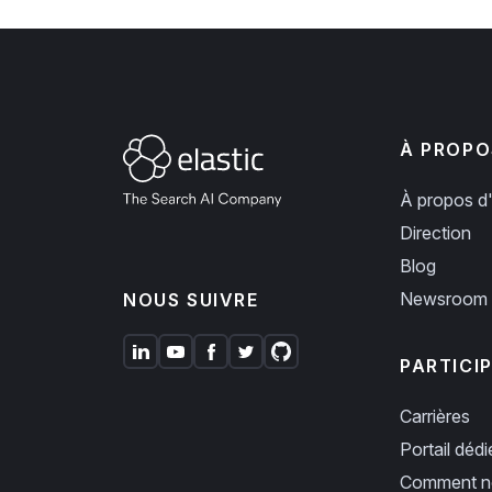
À PROPO
À propos d'
Direction
Blog
Newsroom
NOUS SUIVRE
PARTICI
Carrières
Portail déd
Comment no