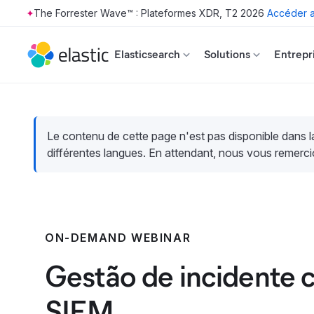
The Forrester Wave™ : Plateformes XDR, T2 2026
Accéder a
Skip to main content
Elasticsearch
Solutions
Entrepr
Le contenu de cette page n'est pas disponible dans 
différentes langues. En attendant, nous vous remerci
ON-DEMAND WEBINAR
Gestão de incidente 
SIEM