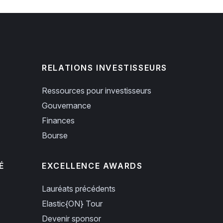
RELATIONS INVESTISSEURS
Ressources pour investisseurs
Gouvernance
Finances
Bourse
É
EXCELLENCE AWARDS
Lauréats précédents
Elastic{ON} Tour
Devenir sponsor