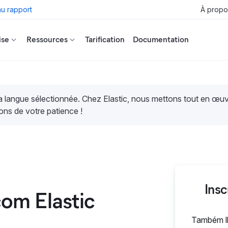
u rapport
À propo
ise
Ressources
Tarification
Documentation
la langue sélectionnée. Chez Elastic, nous mettons tout en œ
ons de votre patience !
Insc
com Elastic
Também lh