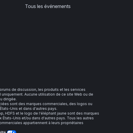
Tous les événements
 forums de discussion, les produits et les services
 uniquement. Aucune utilisation de ce site Web ou de
u dirigée.
sociées sont des marques commerciales, des logos ou
tats-Unis et dans d'autres pays.
 HDFS et le logo de l'éléphant jaune sont des marques
 États-Unis et/ou dans d'autres pays. Tous les autres
merciales appartiennent à leurs propriétaires
lité