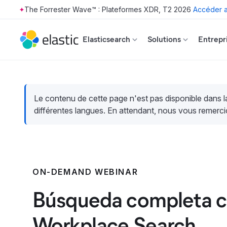
The Forrester Wave™ : Plateformes XDR, T2 2026
Accéder a
Skip to main content
Elasticsearch
Solutions
Entrepr
Le contenu de cette page n'est pas disponible dans 
différentes langues. En attendant, nous vous remerci
ON-DEMAND WEBINAR
Búsqueda completa co
Workplace Search