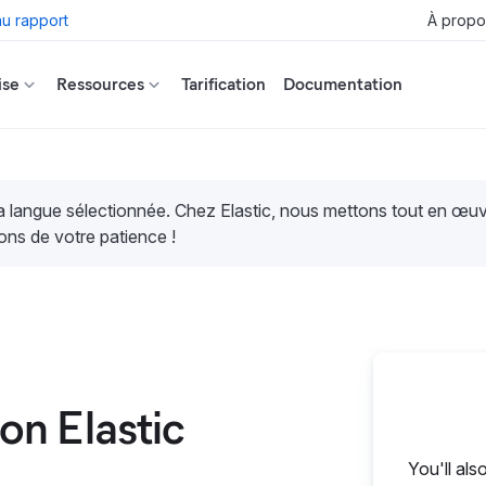
u rapport
À propo
ise
Ressources
Tarification
Documentation
la langue sélectionnée. Chez Elastic, nous mettons tout en œ
ons de votre patience !
n Elastic
You'll als