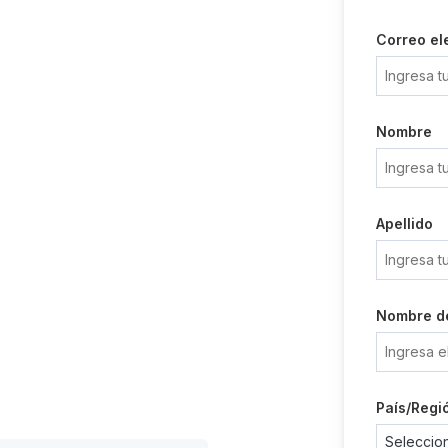
Correo el
Nombre
Apellido
Nombre d
País/Regi