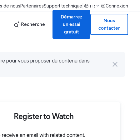
|
s de nous
Partenaires
Support technique
Connexion
FR
Démarrez
Nous
Recherche
un essai
contacter
gratuit
uvre pour vous proposer du contenu dans
Register to Watch
o receive an email with related content.