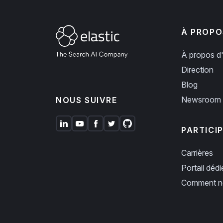
À PROPO
À propos d'
Direction
Blog
Newsroom
NOUS SUIVRE
PARTICI
Carrières
Portail déd
Comment no