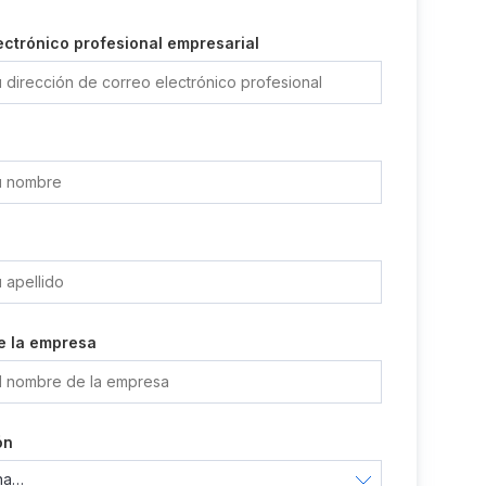
ectrónico profesional empresarial
e la empresa
ón