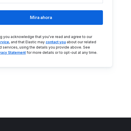
Mira ahora
ng you acknowledge that you've read and agree to our
rvice
, and that Elastic may
contact you
about our related
d services, using the details you provide above. See
ivacy Statement
for more details or to opt-out at any time.