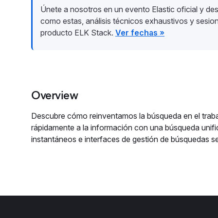
Únete a nosotros en un evento Elastic oficial y des
como estas, análisis técnicos exhaustivos y sesio
producto ELK Stack.
Ver fechas »
Overview
Descubre cómo reinventamos la búsqueda en el trab
rápidamente a la información con una búsqueda unif
instantáneos e interfaces de gestión de búsquedas se