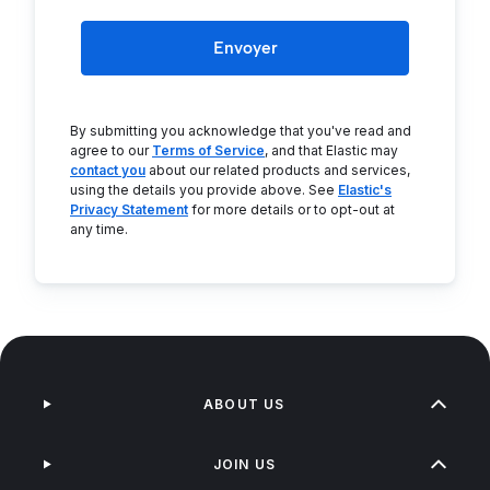
Envoyer
By submitting you acknowledge that you've read and
agree to our
Terms of Service
, and that Elastic may
contact you
about our related products and services,
using the details you provide above. See
Elastic's
Privacy Statement
for more details or to opt-out at
any time.
ABOUT US
JOIN US