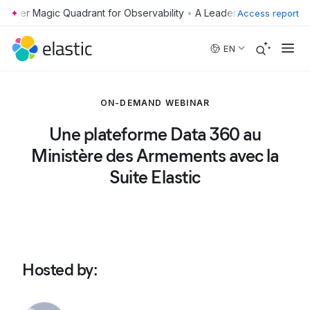
•
Access report
Skip to main content
EN
ON-DEMAND WEBINAR
Une plateforme Data 360 au
Ministère des Armements avec la
Suite Elastic
Hosted by
: