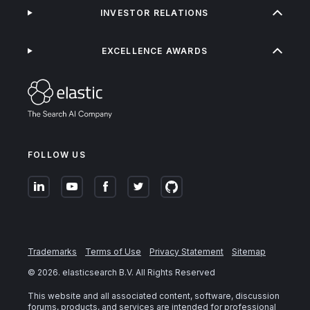
INVESTOR RELATIONS
EXCELLENCE AWARDS
FOLLOW US
Trademarks
Terms of Use
Privacy Statement
Sitemap
©
2026
. elasticsearch B.V. All Rights Reserved
This website and all associated content, software, discussion
forums, products, and services are intended for professional