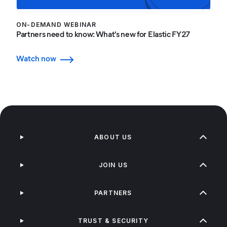
ON-DEMAND WEBINAR
Partners need to know: What's new for Elastic FY27
Watch now
ABOUT US
JOIN US
PARTNERS
TRUST & SECURITY