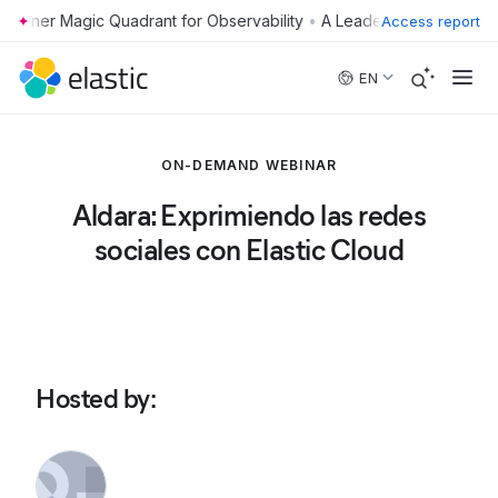
•
Access report
Skip to main content
EN
ON-DEMAND WEBINAR
Aldara: Exprimiendo las redes
sociales con Elastic Cloud
Hosted by
: