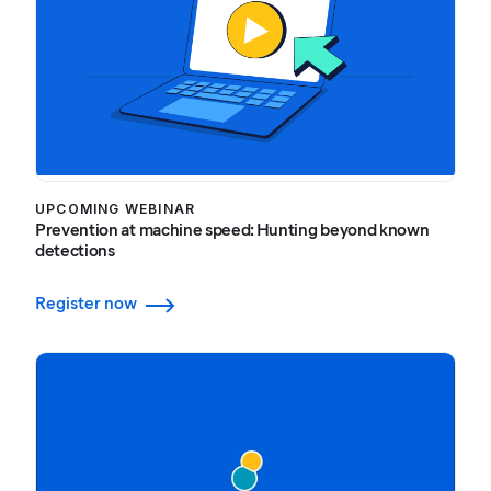
UPCOMING WEBINAR
Prevention at machine speed: Hunting beyond known
detections
Register now