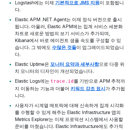
Logstash에는 이제
기본적으로 JMS 지원
이 포함됩니
다.
Elastic APM .NET Agent는 이제 정식 버전으로 출시
됩니다. 아울러, Elastic APM에는 집계 서비스 세분화
차트로 새로운 방법의 보기 서비스가 추가되며,
Kibana에서 바로 에이전트 샘플 속도를 구성할 수 있
습니다. 그 밖에도
수많은 것들
이 업그레이드되었습니
다.
Elastic Uptime은
모니터 요약과 세부사항
으로 다중 위
치 모니터의 디자인이 개선되었습니다.
Elastic Logs에는
를 기반으로 APM 추적까
trace.id
지 이동하는 기능과 더불어
키워드 강조 표시
가 추가됩
니다.
사용자가 시계열 메트릭에 대해 신속하게 집계 시각화
를 수행할 수 있게 해주는 Elastic Infrastructure 앱의
Metrics Explorer는 이제 프로덕션 시스템에서 사용할
준비를 마쳤습니다. Elastic Infrastructure에도 추가적