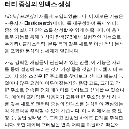
터티 중심의 인덱스 생성
데이터 프레임
이 새롭게 도입되었습니다. 이 새로운 기능은
사용자가 Elasticsearch 데이터를 재구성하여 즉시 엔터티
중심의 실시간 인덱스를 생성할 수 있게 해줍니다. 이 흥미
로운 기능을 통해 이상치 탐색(7.3에서 실험적인 기능으로
추가됨), 클러스터링, 분류 등과 같은 새로운 머신 러닝 분석
을 포함한 분석의 신세계가 열립니다.
가장 강력한 개념들이 연관되어 있는 만큼, 이 기능은 사례
를 통해 설명해 드리는 것이 가장 좋을 것입니다. 웹 서버 로
그에서 의심스러운 IP 주소들을 찾아보고 싶다고 해봅시다.
얼마나 많은 요청이 이루어졌는지와 응답 코드, 그리고 각
IP 주소로 전송된 전체 데이터를 찾아보고 싶어할 수 있습니
다. 데이터 프레임은 사용자가 고유한 IP 주소당 문서 하나
를 갖는 새로운 엔터티 중심의 인덱스를 생성하여 관심있는
각 메트릭을 추적할 수 있게 해줍니다. 이 사례에서는 총 요
청 수, 응답 상태당 수, 그리고 전송된 바이트 합계를 추적합
니다. 또한 데이터 프레임은 연속 처리를 지원하기 때문에