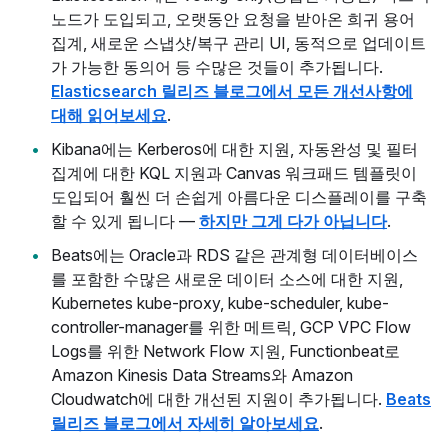
노드가 도입되고, 오랫동안 요청을 받아온 희귀 용어
집계, 새로운 스냅샷/복구 관리 UI, 동적으로 업데이트
가 가능한 동의어 등 수많은 것들이 추가됩니다.
Elasticsearch 릴리즈 블로그에서 모든 개선사항에
대해 읽어보세요
.
Kibana에는 Kerberos에 대한 지원, 자동완성 및 필터
집계에 대한 KQL 지원과 Canvas 워크패드 템플릿이
도입되어 훨씬 더 손쉽게 아름다운 디스플레이를 구축
할 수 있게 됩니다 —
하지만 그게 다가 아닙니다
.
Beats에는 Oracle과 RDS 같은 관계형 데이터베이스
를 포함한 수많은 새로운 데이터 소스에 대한 지원,
Kubernetes kube-proxy, kube-scheduler, kube-
controller-manager를 위한 메트릭, GCP VPC Flow
Logs를 위한 Network Flow 지원, Functionbeat로
Amazon Kinesis Data Streams와 Amazon
Cloudwatch에 대한 개선된 지원이 추가됩니다.
Beats
릴리즈 블로그에서 자세히 알아보세요
.