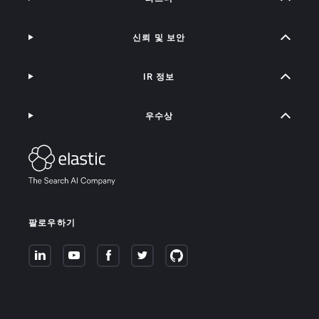
신뢰 및 보안
IR 정보
우수상
팔로우하기