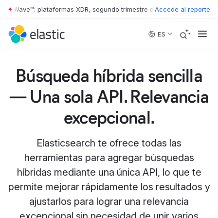
r Wave™: plataformas XDR, segundo trimestre de 2026
Accede al reporte
•
The Forrester
Skip to main content
ES
Búsqueda híbrida sencilla
— Una sola API. Relevancia
excepcional.
Elasticsearch te ofrece todas las
herramientas para agregar búsquedas
híbridas mediante una única API, lo que te
permite mejorar rápidamente los resultados y
ajustarlos para lograr una relevancia
excepcional sin necesidad de unir varios