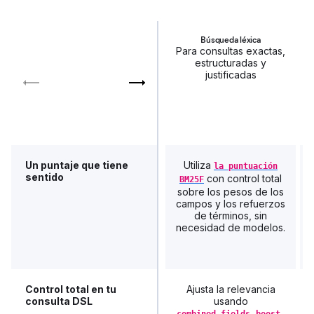
Búsqueda léxica
Para consultas exactas,
estructuradas y
justificadas
Un puntaje que tiene
Utiliza
la puntuación
sentido
con control total
BM25F
sobre los pesos de los
campos y los refuerzos
de términos, sin
necesidad de modelos.
Control total en tu
Ajusta la relevancia
consulta DSL
usando
,
combined_fields
boost,