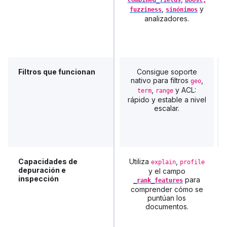
,
y
fuzziness
sinónimos
analizadores.
Filtros que funcionan
Consigue soporte
nativo para filtros
,
geo
,
y ACL:
term
range
rápido y estable a nivel
escalar.
Capacidades de
Utiliza
,
explain
profile
depuración e
y el campo
inspección
para
_rank_features
comprender cómo se
puntúan los
documentos.