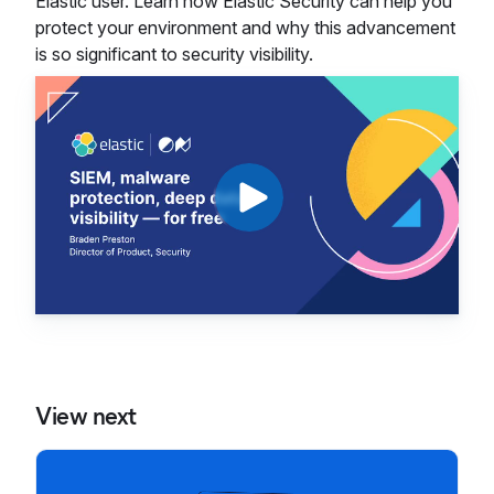
Elastic user. Learn how Elastic Security can help you
protect your environment and why this advancement
is so significant to security visibility.
View next