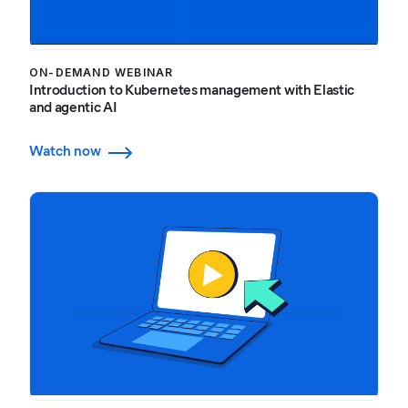
ON-DEMAND WEBINAR
Introduction to Kubernetes management with Elastic
and agentic AI
Watch now