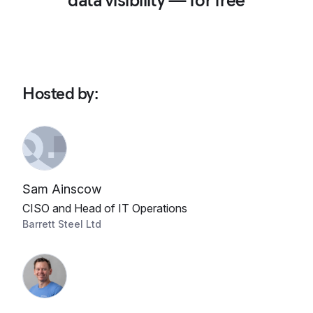
data visibility — for free
Hosted by
:
Sam Ainscow
CISO and Head of IT Operations
Barrett Steel Ltd