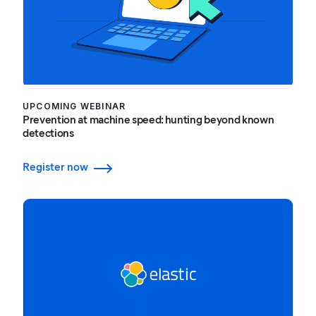
UPCOMING WEBINAR
Prevention at machine speed: hunting beyond known
detections
Register now