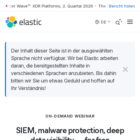
rrester Wave™: XDR Platforms, 2. Quartal 2026
•
The Forrester Wave™: X
Bericht holen
Skip to main content
DE
Der Inhalt dieser Seite ist in der ausgewählten
Sprache nicht verfügbar. Wir bei Elastic arbeiten
daran, die bereitgestellten Inhalte in
verschiedenen Sprachen anzubieten. Bis dahin
bitten wir Sie um etwas Geduld und hoffen auf
Ihr Verständnis!
ON-DEMAND WEBINAR
SIEM, malware protection, deep