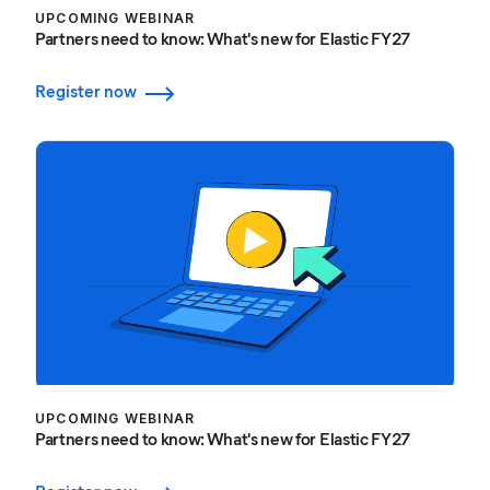
UPCOMING WEBINAR
Partners need to know: What's new for Elastic FY27
Register now
UPCOMING WEBINAR
Partners need to know: What's new for Elastic FY27