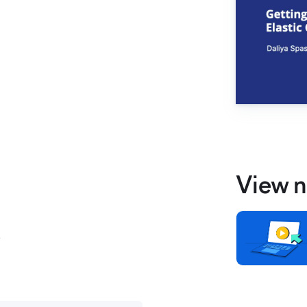
View n