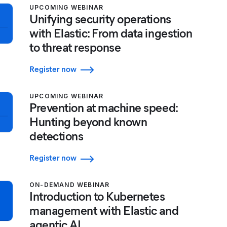
UPCOMING WEBINAR
Unifying security operations
with Elastic: From data ingestion
to threat response
Register now
UPCOMING WEBINAR
Prevention at machine speed:
Hunting beyond known
detections
Register now
ON-DEMAND WEBINAR
Introduction to Kubernetes
management with Elastic and
agentic AI