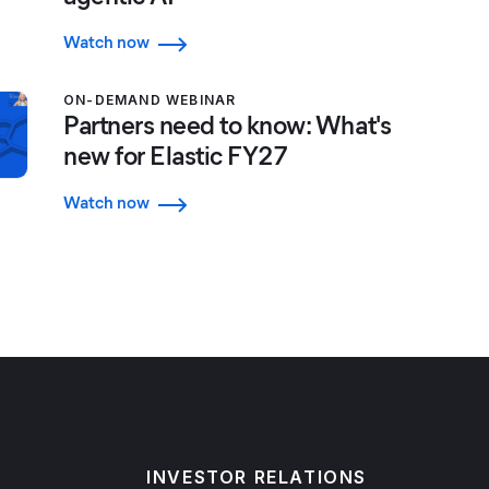
Watch now
ON-DEMAND WEBINAR
Partners need to know: What's
new for Elastic FY27
Watch now
INVESTOR RELATIONS