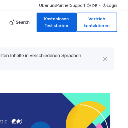
|
Über uns
Partner
Support
Login
DE
Kostenlosen
Vertrieb
Search
Test starten
kontaktieren
tellten Inhalte in verschiedenen Sprachen