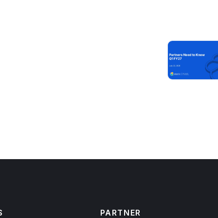
S
PARTNER