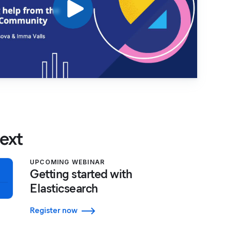
ext
UPCOMING WEBINAR
Getting started with
Elasticsearch
Register now