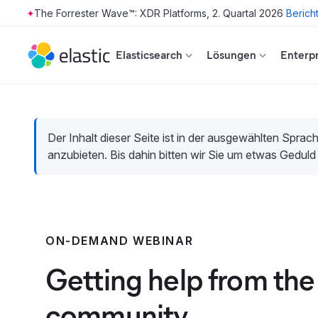
The Forrester Wave™: XDR Platforms, 2. Quartal 2026
Berich
Skip to main content
Elasticsearch
Lösungen
Enterpr
Der Inhalt dieser Seite ist in der ausgewählten Sprach
anzubieten. Bis dahin bitten wir Sie um etwas Geduld
ON-DEMAND WEBINAR
Getting help from the 
community