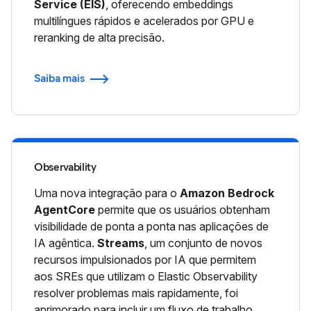
Service (EIS)
, oferecendo embeddings
multilíngues rápidos e acelerados por GPU e
reranking de alta precisão.
Saiba mais
Observability
Uma nova integração para o
Amazon Bedrock
AgentCore
permite que os usuários obtenham
visibilidade de ponta a ponta nas aplicações de
IA agêntica.
Streams
, um conjunto de novos
recursos impulsionados por IA que permitem
aos SREs que utilizam o Elastic Observability
resolver problemas mais rapidamente, foi
aprimorado para incluir um fluxo de trabalho