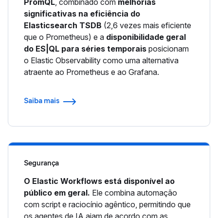
PromQL
, combinado com
melhorias
significativas na eficiência do
Elasticsearch TSDB
(2,6 vezes mais eficiente
que o Prometheus) e a
disponibilidade geral
do ES|QL para séries temporais
posicionam
o Elastic Observability como uma alternativa
atraente ao Prometheus e ao Grafana.
Saiba mais
Segurança
O Elastic Workflows está disponível ao
público em geral.
Ele combina automação
com script e raciocínio agêntico, permitindo que
os agentes de IA ajam de acordo com as