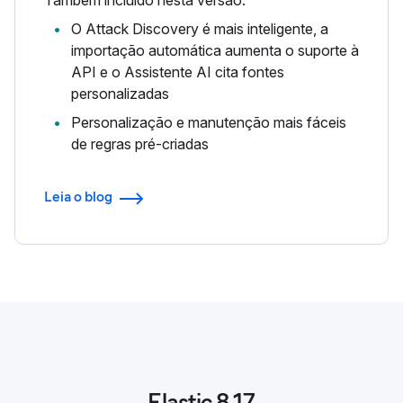
Também incluído nesta versão:
O Attack Discovery é mais inteligente, a
importação automática aumenta o suporte à
API e o Assistente AI cita fontes
personalizadas
Personalização e manutenção mais fáceis
de regras pré-criadas
Leia o blog
Elastic 8.17