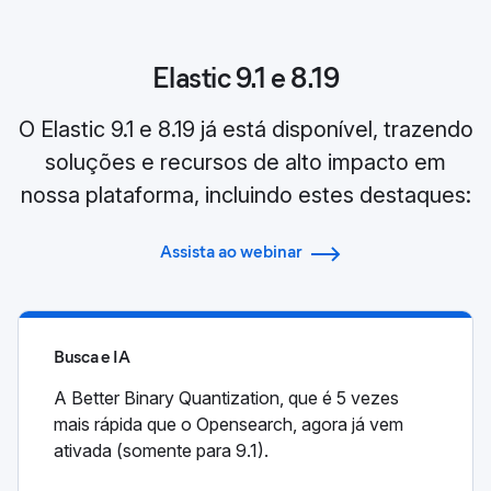
Elastic 9.1 e 8.19
O Elastic 9.1 e 8.19 já está disponível, trazendo
soluções e recursos de alto impacto em
nossa plataforma, incluindo estes destaques:
Assista ao webinar
Busca e IA
A Better Binary Quantization, que é 5 vezes
mais rápida que o Opensearch, agora já vem
ativada (somente para 9.1).