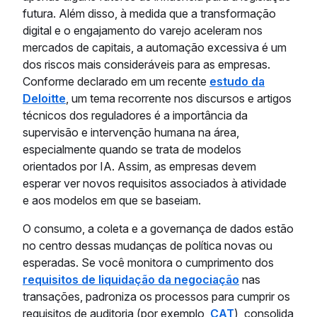
futura. Além disso, à medida que a transformação
digital e o engajamento do varejo aceleram nos
mercados de capitais, a automação excessiva é um
dos riscos mais consideráveis para as empresas.
Conforme declarado em um recente
estudo da
Deloitte
, um tema recorrente nos discursos e artigos
técnicos dos reguladores é a importância da
supervisão e intervenção humana na área,
especialmente quando se trata de modelos
orientados por IA. Assim, as empresas devem
esperar ver novos requisitos associados à atividade
e aos modelos em que se baseiam.
O consumo, a coleta e a governança de dados estão
no centro dessas mudanças de política novas ou
esperadas. Se você monitora o cumprimento dos
requisitos de liquidação da negociação
nas
transações, padroniza os processos para cumprir os
requisitos de auditoria (por exemplo,
CAT
), consolida