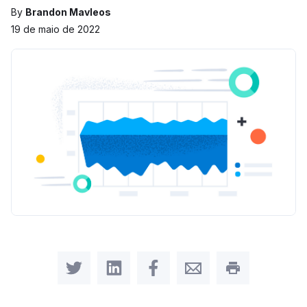
By
Brandon Mavleos
19 de maio de 2022
Share on Twitter
Share on LinkedIn
Share on Facebook
Share by Email
Print this pag