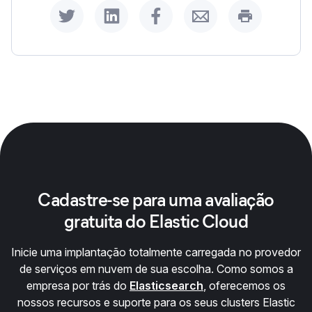
Share on Twitter
Share on LinkedIn
Share on Facebook
Share by Email
Print this p
Cadastre-se para uma avaliação
gratuita do Elastic Cloud
Inicie uma implantação totalmente carregada no provedor
de serviços em nuvem de sua escolha. Como somos a
empresa por trás do
Elasticsearch
, oferecemos os
nossos recursos e suporte para os seus clusters Elastic