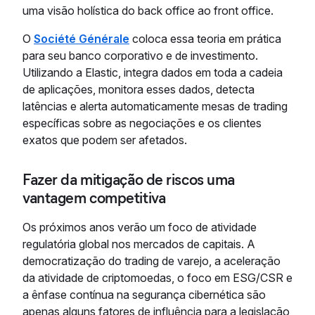
uma visão holística do back office ao front office.
O
Société Générale
coloca essa teoria em prática
para seu banco corporativo e de investimento.
Utilizando a Elastic, integra dados em toda a cadeia
de aplicações, monitora esses dados, detecta
latências e alerta automaticamente mesas de trading
específicas sobre as negociações e os clientes
exatos que podem ser afetados.
Fazer da mitigação de riscos uma
vantagem competitiva
Os próximos anos verão um foco de atividade
regulatória global nos mercados de capitais. A
democratização do trading de varejo, a aceleração
da atividade de criptomoedas, o foco em ESG/CSR e
a ênfase contínua na segurança cibernética são
apenas alguns fatores de influência para a legislação