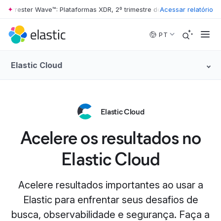
rester Wave™: Plataformas XDR, 2º trimestre de 2026
Acessar relatório
•
The Forrester 
Skip to main content
PT
Elastic Cloud
Elastic Cloud
Acelere os resultados no
Elastic Cloud
Acelere resultados importantes ao usar a
Elastic para enfrentar seus desafios de
busca, observabilidade e segurança. Faça a