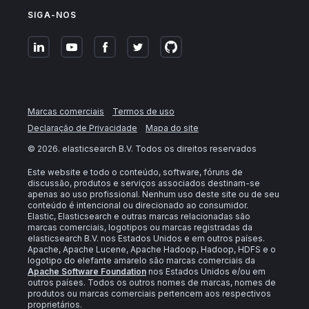
SIGA-NOS
Marcas comerciais
Termos de uso
Declaração de Privacidade
Mapa do site
©
2026
. elasticsearch B.V. Todos os direitos reservados
Este website e todo o conteúdo, software, fóruns de
discussão, produtos e serviços associados destinam-se
apenas ao uso profissional. Nenhum uso deste site ou de seu
conteúdo é intencional ou direcionado ao consumidor.
Elastic, Elasticsearch e outras marcas relacionadas são
marcas comerciais, logotipos ou marcas registradas da
elasticsearch B.V. nos Estados Unidos e em outros países.
Apache, Apache Lucene, Apache Hadoop, Hadoop, HDFS e o
logotipo do elefante amarelo são marcas comerciais da
Apache Software Foundation
nos Estados Unidos e/ou em
outros países. Todos os outros nomes de marcas, nomes de
produtos ou marcas comerciais pertencem aos respectivos
proprietários.