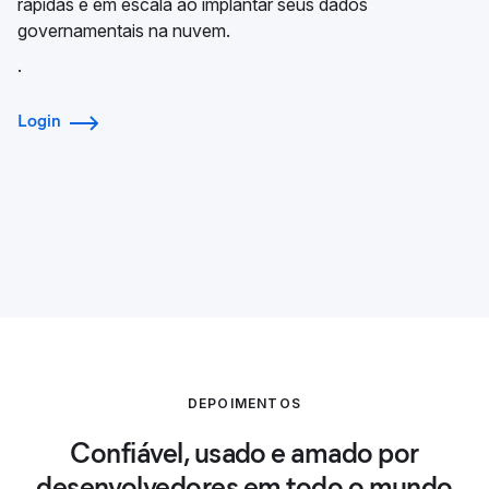
rápidas e em escala ao implantar seus dados
governamentais na nuvem.
.
Login
DEPOIMENTOS
Confiável, usado e amado por
desenvolvedores em todo o mundo