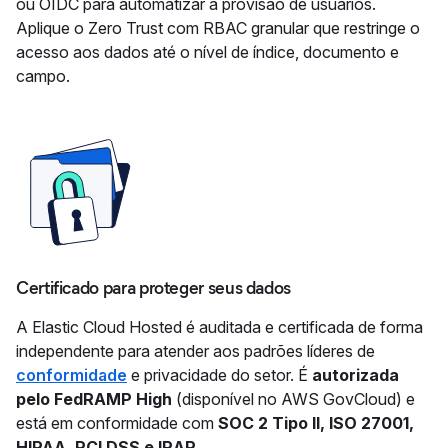
ou OIDC para automatizar a provisão de usuários.
Aplique o Zero Trust com RBAC granular que restringe o
acesso aos dados até o nível de índice, documento e
campo.
Certificado para proteger seus dados
A Elastic Cloud Hosted é auditada e certificada de forma
independente para atender aos padrões líderes de
conformidade
e privacidade do setor. É
autorizada
pelo FedRAMP High
(disponível no AWS GovCloud) e
está em conformidade com
SOC 2 Tipo II, ISO 27001,
HIPAA, PCI DSS e IRAP
.