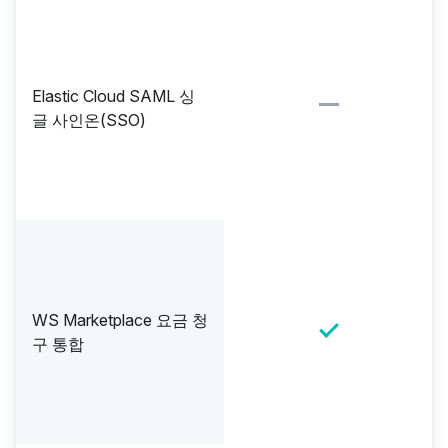
Elastic Cloud SAML 싱
글 사인온(SSO)
WS Marketplace 요금 청
구 통합