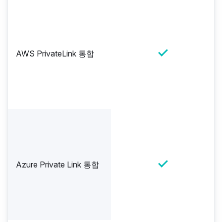
AWS PrivateLink 통합
Azure Private Link 통합