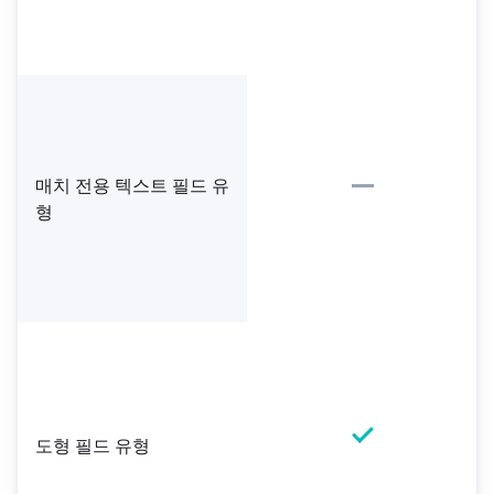
매치 전용 텍스트 필드 유
형
도형 필드 유형