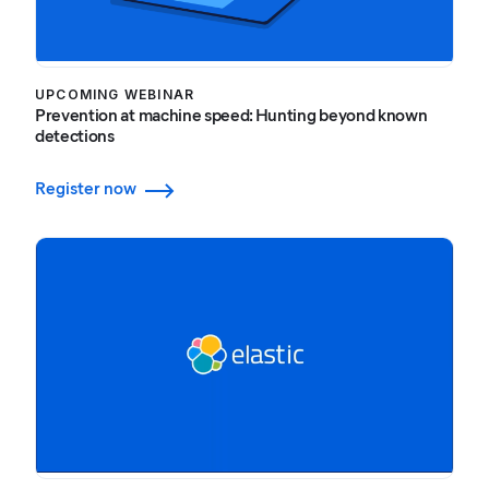
UPCOMING WEBINAR
Prevention at machine speed: Hunting beyond known
detections
Register now