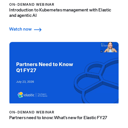
ON-DEMAND WEBINAR
Introduction to Kubernetes management with Elastic
and agentic AI
Watch now
ON-DEMAND WEBINAR
Partners need to know: What's new for Elastic FY27