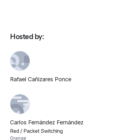
Hosted by
:
Rafael Cañizares Ponce
Carlos Fernández Fernández
Red / Packet Switching
Orange