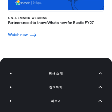
ON-DEMAND WEBINAR
Partners need to know: What's new for Elastic FY27
Watch now
회사 소개
참여하기
파트너