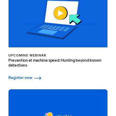
UPCOMING WEBINAR
Prevention at machine speed: Hunting beyond known
detections
Register now