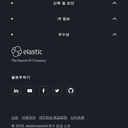
신뢰 및 보안
IR 정보
우수상
팔로우하기
상표
이용약관
개인정보 취급방침
사이트맵
©
2026
. elasticsearch B.V. 판권 소유