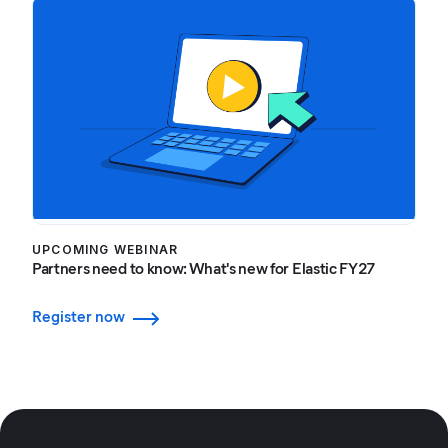
UPCOMING WEBINAR
Partners need to know: What's new for Elastic FY27
Register now