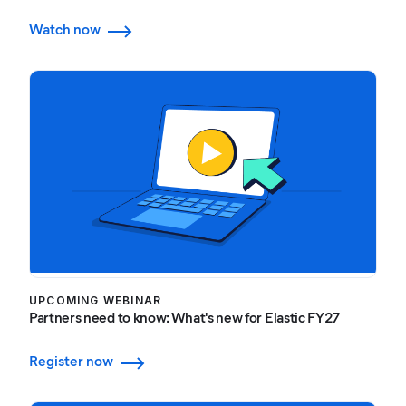
Watch now
UPCOMING WEBINAR
Partners need to know: What's new for Elastic FY27
Register now