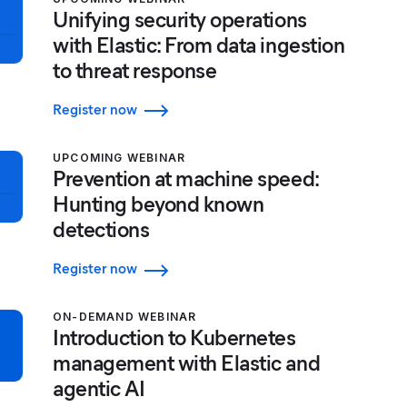
Unifying security operations
with Elastic: From data ingestion
to threat response
Register now
UPCOMING WEBINAR
Prevention at machine speed:
Hunting beyond known
detections
Register now
ON-DEMAND WEBINAR
Introduction to Kubernetes
management with Elastic and
agentic AI