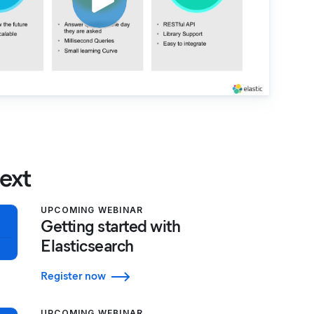
ext
UPCOMING WEBINAR
Getting started with
Elasticsearch
Register now
UPCOMING WEBINAR