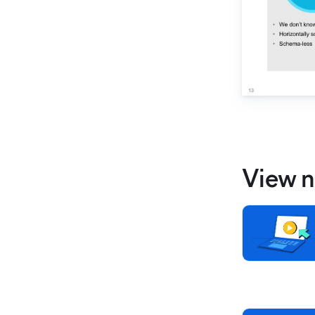
View n