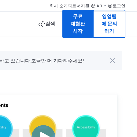
|
회사 소개
파트너
지원
로그인
KR
무료
영업팀
검색
체험판
에 문의
시작
하기
다하고 있습니다.조금만 더 기다려주세요!