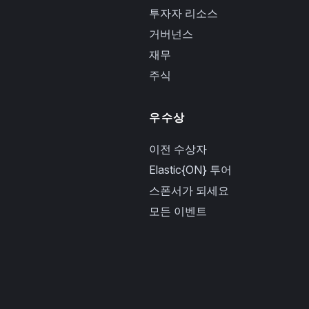
투자자 리소스
거버넌스
재무
주식
우수상
이전 수상자
Elastic{ON} 투어
스폰서가 되세요
모든 이벤트