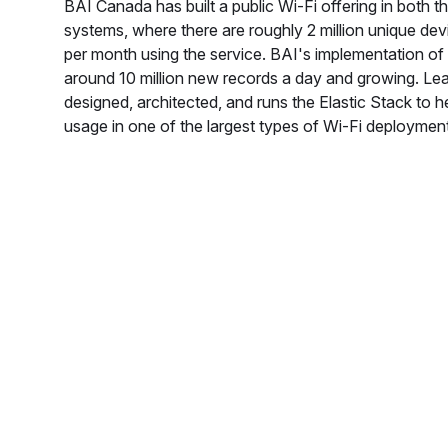
BAI Canada has built a public Wi-Fi offering in bot
systems, where there are roughly 2 million unique devi
per month using the service. BAI's implementation of 
around 10 million new records a day and growing. L
designed, architected, and runs the Elastic Stack to h
usage in one of the largest types of Wi-Fi deploymen