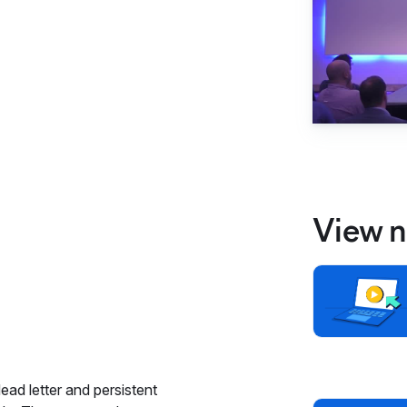
View n
ead letter and persistent