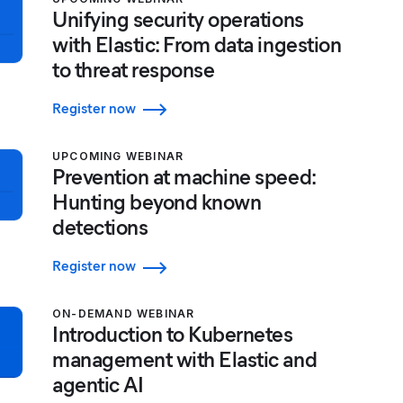
Unifying security operations
with Elastic: From data ingestion
to threat response
Register now
UPCOMING WEBINAR
Prevention at machine speed:
Hunting beyond known
detections
Register now
ON-DEMAND WEBINAR
Introduction to Kubernetes
management with Elastic and
agentic AI