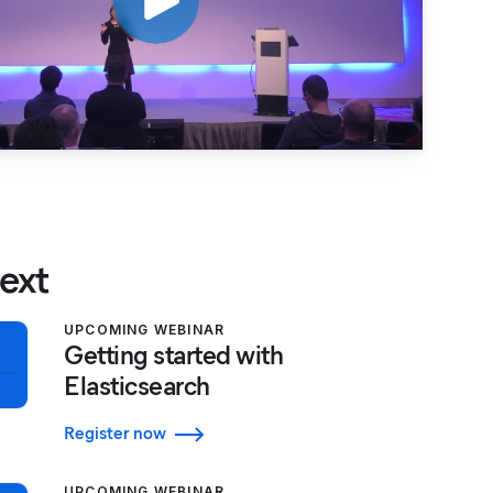
ext
UPCOMING WEBINAR
Getting started with
Elasticsearch
Register now
UPCOMING WEBINAR