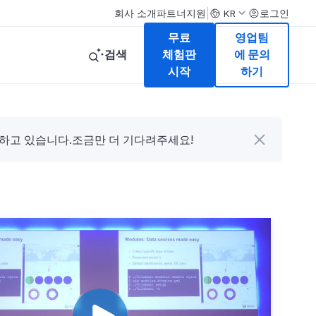
|
회사 소개
파트너
지원
로그인
KR
무료
영업팀
검색
체험판
에 문의
시작
하기
다하고 있습니다.조금만 더 기다려주세요!