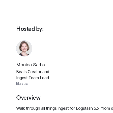
Hosted by
:
Monica Sarbu
Beats Creator and
Ingest Team Lead
Elastic
Overview
Walk through all things ingest for Logstash 5.x, from d