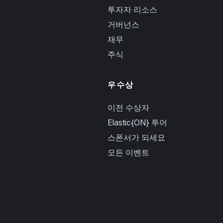
투자자 리소스
거버넌스
재무
주식
우수상
이전 수상자
Elastic{ON} 투어
스폰서가 되세요
모든 이벤트